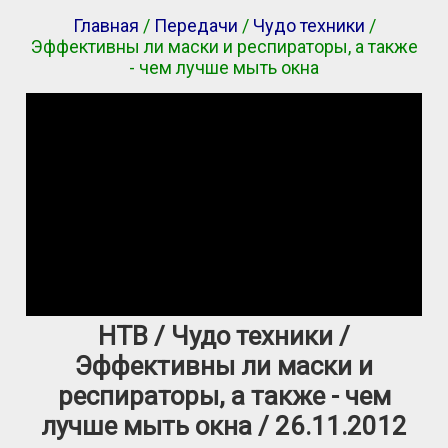
Главная
/
Передачи
/
Чудо техники
/
Эффективны ли маски и респираторы, а также
- чем лучше мыть окна
НТВ / Чудо техники /
Эффективны ли маски и
респираторы, а также - чем
лучше мыть окна / 26.11.2012