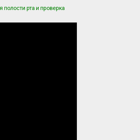
 полости рта и проверка