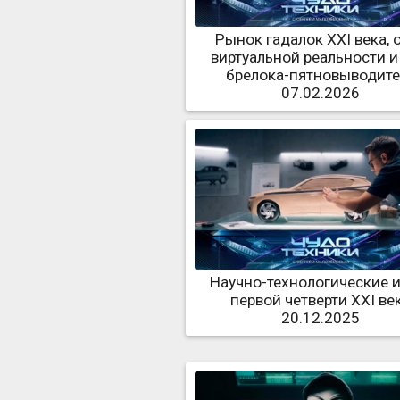
Рынок гадалок XXI века, 
виртуальной реальности и
брелока-пятновыводите
07.02.2026
Научно-технологические 
первой четверти XXI ве
20.12.2025