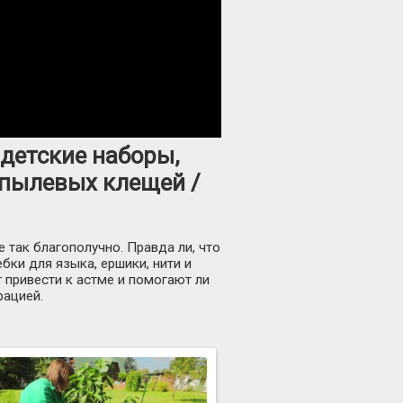
 детские наборы,
 пылевых клещей /
 так благополучно. Правда ли, что
бки для языка, ершики, нити и
 привести к астме и помогают ли
рацией.