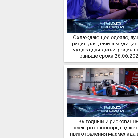
Охлаждающее одеяло, лу
рация для дачи и медици
чудеса для детей, родивш
раньше срока 26.06.20
Выгодный и рискованн
электротранспорт, гаджет
приготовления мармелада и