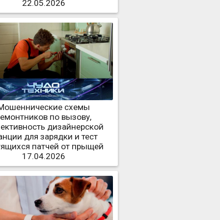
22.05.2026
Мошеннические схемы
ремонтников по вызову,
ективность дизайнерской
анции для зарядки и тест
тящихся патчей от прыщей
17.04.2026