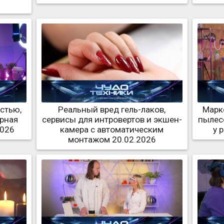
стью,
Реальный вред гель-лаков,
Марк
ерная
сервисы для интровертов и экшен-
пылес
2026
камера с автоматическим
у 
монтажом 20.02.2026