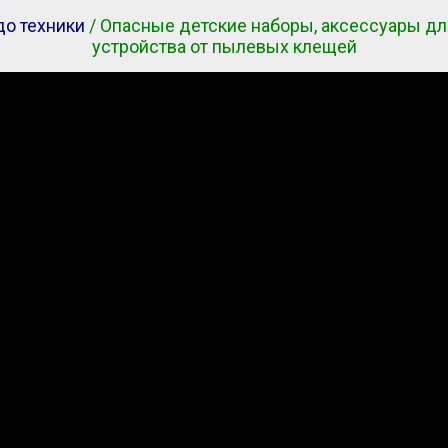
до техники
/ Опасные детские наборы, аксессуары для
устройства от пылевых клещей