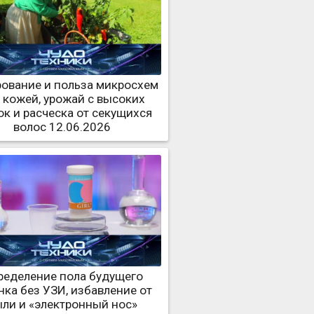
ование и польза микросхем
 кожей, урожай с высоких
ок и расческа от секущихся
волос 12.06.2026
ределение пола будущего
нка без УЗИ, избавление от
ли и «электронный нос»