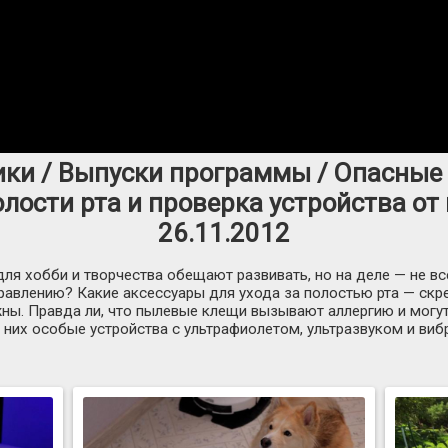
ики / Выпуски программы / Опасные
олости рта и проверка устройства от
26.11.2012
ля хобби и творчества обещают развивать, но на деле — не все
равлению? Какие аксессуары для ухода за полостью рта — скре
ны. Правда ли, что пылевые клещи вызывают аллергию и могут
 них особые устройства с ультрафиолетом, ультразвуком и виб