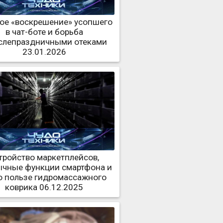
ое «воскрешение» усопшего
в чат-боте и борьба
слепраздничными отеками
23.01.2026
тройство маркетплейсов,
чные функции смартфона и
о пользе гидромассажного
коврика 06.12.2025