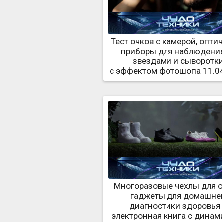
Тест очков с камерой, опти
приборы для наблюдения
звездами и сыворотк
с эффектом фотошопа 11.0
Многоразовые чехлы для о
гаджеты для домашне
диагностики здоровья
электронная книга с дина