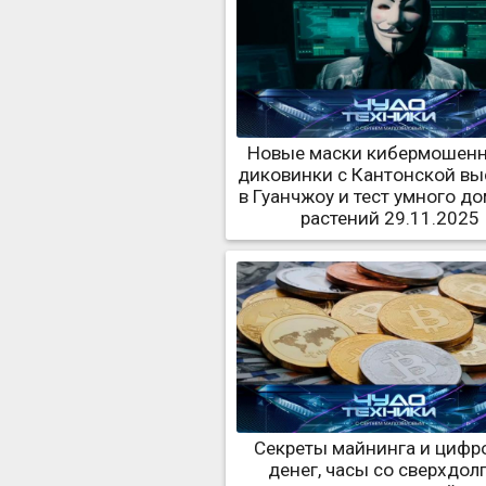
Новые маски кибермошенн
диковинки с Кантонской вы
в Гуанчжоу и тест умного д
растений 29.11.2025
Секреты майнинга и цифр
денег, часы со сверхдол