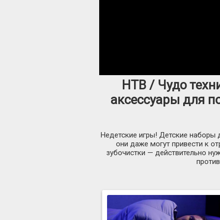
НТВ / Чудо техн
аксессуары для п
Недетские игры! Детские наборы д
они даже могут привести к от
зубочистки — действительно нуж
против