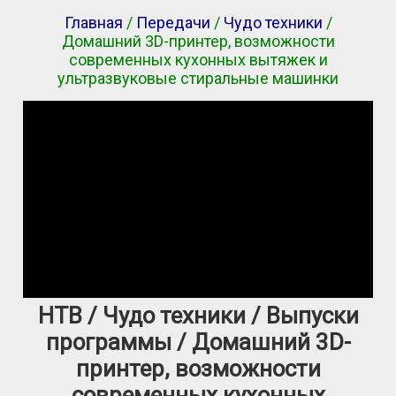
Главная
/
Передачи
/
Чудо техники
/
Домашний 3D-принтер, возможности
современных кухонных вытяжек и
ультразвуковые стиральные машинки
НТВ / Чудо техники / Выпуски
программы / Домашний 3D-
принтер, возможности
современных кухонных