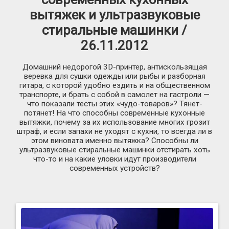
вытяжек и ультразвуковые
стиральные машинки /
26.11.2012
Домашний недорогой 3D-принтер, антискользящая
веревка для сушки одежды или рыбы и разборная
гитара, с которой удобно ездить и на общественном
транспорте, и брать с собой в самолет на гастроли —
что показали тесты этих «чудо-товаров»? Тянет-
потянет! На что способны современные кухонные
вытяжки, почему за их использование многих грозит
штраф, и если запахи не уходят с кухни, то всегда ли в
этом виновата именно вытяжка? Способны ли
ультразвуковые стиральные машинки отстирать хоть
что-то и на какие уловки идут производители
современных устройств?