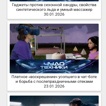
Гаджеты против сезонной хандры, свойства
синтетического льда и умный массажер
30.01.2026
Платное «воскрешение» усопшего в чат-боте
и борьба с послепраздничными отеками
23.01.2026