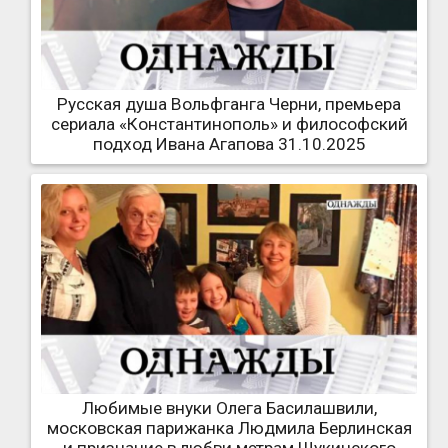
Русская душа Вольфганга Черни, премьера
сериала «Константинополь» и философский
подход Ивана Агапова 31.10.2025
Любимые внуки Олега Басилашвили,
московская парижанка Людмила Берлинская