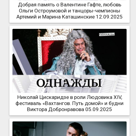
Добрая память о Валентине Гафте, любовь
Ольги Остроумовой и танцоры-чемпионы
Артемий и Марина Каташинские 12.09.2025
Николай Цискаридзе в роли Людовика XIV,
фестиваль «Вахтангов. Путь домой» и будни
Виктора Добронравова 05.09.2025