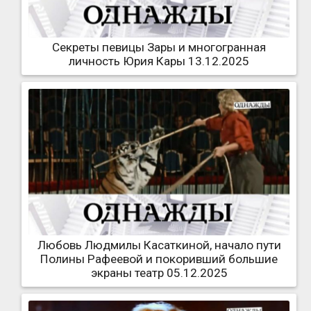
Секреты певицы Зары и многогранная
личность Юрия Кары 13.12.2025
Любовь Людмилы Касаткиной, начало пути
Полины Рафеевой и покоривший большие
экраны театр 05.12.2025