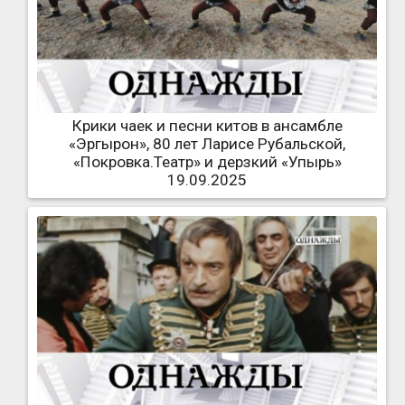
Крики чаек и песни китов в ансамбле
«Эргырон», 80 лет Ларисе Рубальской,
«Покровка.Театр» и дерзкий «Упырь»
19.09.2025