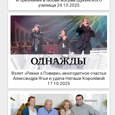
и признание в любви мэтрам Щукинского
училища 24.10.2025
Взлет «Рикки э Повери», многодетное счастье
Александра Ягьи и удача Наташи Королёвой
17.10.2025