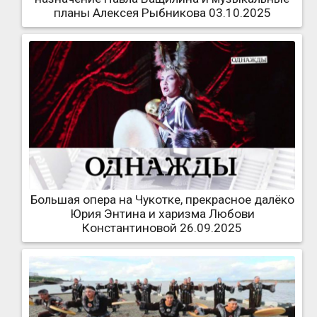
планы Алексея Рыбникова 03.10.2025
Большая опера на Чукотке, прекрасное далёко
Юрия Энтина и харизма Любови
Константиновой 26.09.2025