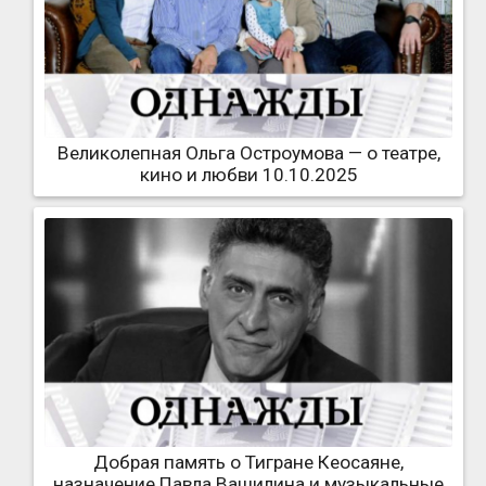
Великолепная Ольга Остроумова — о театре,
кино и любви 10.10.2025
Добрая память о Тигране Кеосаяне,
назначение Павла Ващилина и музыкальные