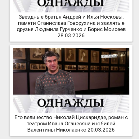
Звездные братья Андрей и Илья Носковы,
памяти Станислава Говорухина и заклятые
друзья Людмила Гурченко и Борис Моисеев
28.03.2026
Его величество Николай Цискаридзе, роман с
театром Ивана Оганесяна и юбилей
Валентины Николаенко 20.03.2026