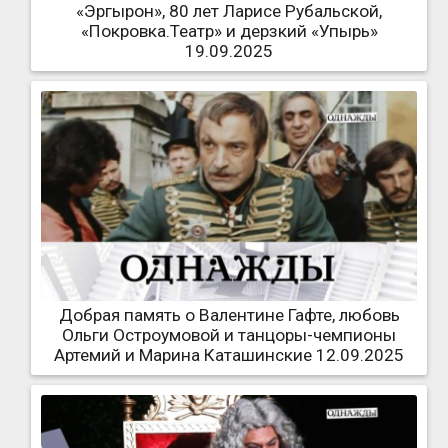
«Эргырон», 80 лет Ларисе Рубальской,
«Покровка.Театр» и дерзкий «Упырь»
19.09.2025
Добрая память о Валентине Гафте, любовь
Ольги Остроумовой и танцоры-чемпионы
Артемий и Марина Каташинские 12.09.2025