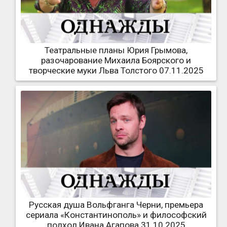
Театральные планы Юрия Грымова,
разочарование Михаила Боярского и
творческие муки Льва Толстого 07.11.2025
Русская душа Вольфганга Черни, премьера
сериала «Константинополь» и философский
подход Ивана Агапова 31.10.2025