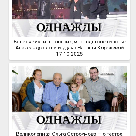
Взлет «Рикки э Повери», многодетное счастье
Александра Ягьи и удача Наташи Королёвой
17.10.2025
Великолепная Ольга Остроумова — о театре,