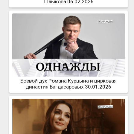
Шлыкова 06.02.2026
Боевой дух Романа Курцына и цирковая
династия Багдасаровых 30.01.2026