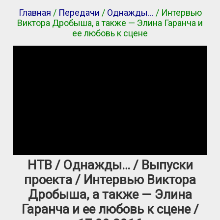
Главная
/
Передачи
/
Однажды…
/ Интервью
Виктора Дробыша, а также — Элина Гаранча и
ее любовь к сцене
НТВ / Однажды… / Выпуски
проекта / Интервью Виктора
Дробыша, а также — Элина
Гаранча и ее любовь к сцене /