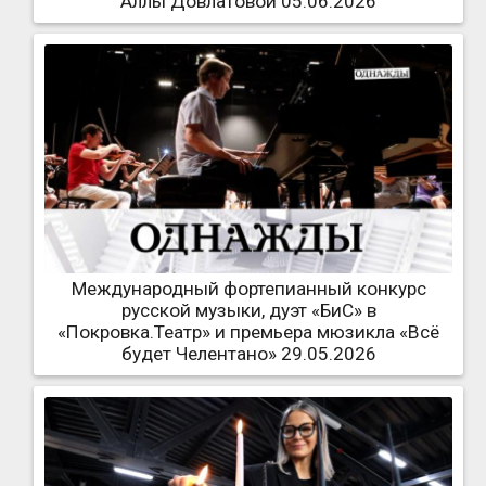
Аллы Довлатовой 05.06.2026
Международный фортепианный конкурс
русской музыки, дуэт «БиС» в
«Покровка.Театр» и премьера мюзикла «Всё
будет Челентано» 29.05.2026