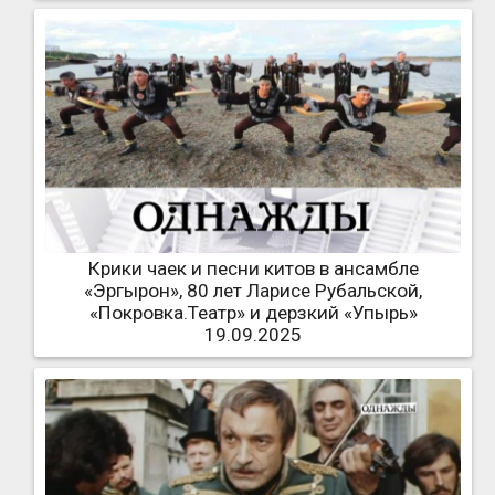
Крики чаек и песни китов в ансамбле
«Эргырон», 80 лет Ларисе Рубальской,
«Покровка.Театр» и дерзкий «Упырь»
19.09.2025