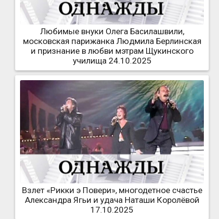
Любимые внуки Олега Басилашвили,
московская парижанка Людмила Берлинская
и признание в любви мэтрам Щукинского
училища 24.10.2025
Взлет «Рикки э Повери», многодетное счастье
Александра Ягьи и удача Наташи Королёвой
17.10.2025