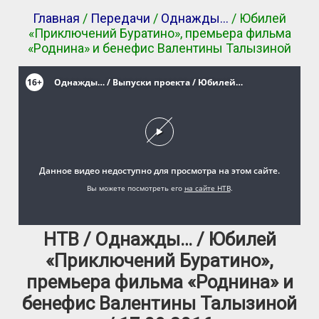
Главная
/
Передачи
/
Однажды…
/ Юбилей
«Приключений Буратино», премьера фильма
«Роднина» и бенефис Валентины Талызиной
НТВ / Однажды… / Юбилей
«Приключений Буратино»,
премьера фильма «Роднина» и
бенефис Валентины Талызиной