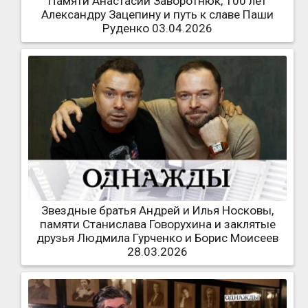
Памяти Анастасии Заворотнюк, 100 лет
Александру Зацепину и путь к славе Паши
Руденко 03.04.2026
Звездные братья Андрей и Илья Носковы,
памяти Станислава Говорухина и заклятые
друзья Людмила Гурченко и Борис Моисеев
28.03.2026