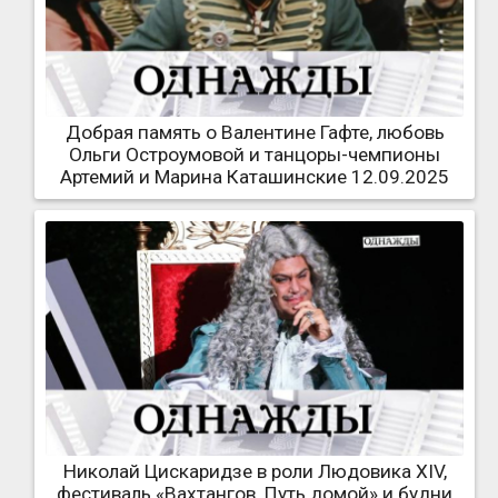
Добрая память о Валентине Гафте, любовь
Ольги Остроумовой и танцоры-чемпионы
Артемий и Марина Каташинские 12.09.2025
Николай Цискаридзе в роли Людовика XIV,
фестиваль «Вахтангов. Путь домой» и будни