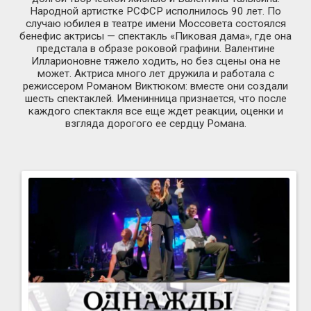
Народной артистке РСФСР исполнилось 90 лет. По
случаю юбилея в театре имени Моссовета состоялся
бенефис актрисы — спектакль «Пиковая дама», где она
предстала в образе роковой графини. Валентине
Илларионовне тяжело ходить, но без сцены она не
может. Актриса много лет дружила и работала с
режиссером Романом Виктюком: вместе они создали
шесть спектаклей. Именинница признается, что после
каждого спектакля все еще ждет реакции, оценки и
взгляда дорогого ее сердцу Романа.