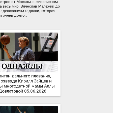
ометров от Москвы, в живописном
на весь мир. Вячеслав Малежик до
предсказаниям гадалки, которая
и очень долго…
питан дальнего плавания,
озвезда Кирилл Зайцев и
ы многодетной мамы Аллы
Довлатовой 05.06.2026