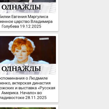
илеи Евгения Маргулиса
менное царство Владимира
Голубева 19.12.2025
оспоминания о Людмиле
ченко, актерская династия
ожских и выставка «Русская
Америка. Начало» во
ладивостоке 28.11.2025