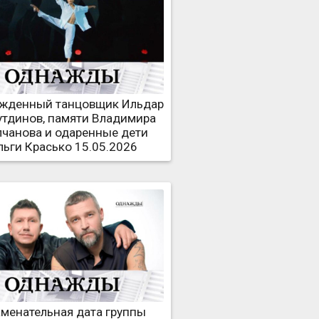
жденный танцовщик Ильдар
утдинов, памяти Владимира
чанова и одаренные дети
льги Красько 15.05.2026
менательная дата группы