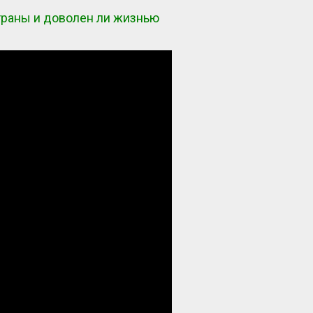
траны и доволен ли жизнью