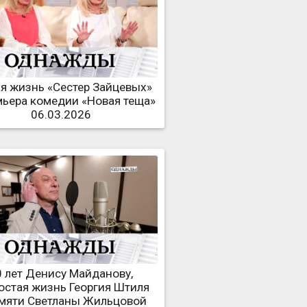
я жизнь «Сестер Зайцевых»
мьера комедии «Новая теща»
06.03.2026
0 лет Денису Майданову,
остая жизнь Георгия Штиля
амяти Светланы Жильцовой