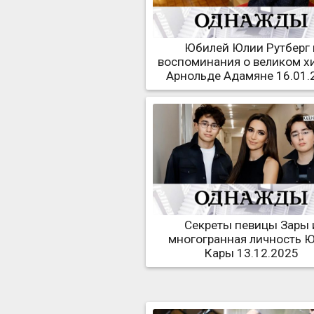
Юбилей Юлии Рутберг 
воспоминания о великом х
Арнольде Адамяне 16.01.
Секреты певицы Зары 
многогранная личность 
Кары 13.12.2025