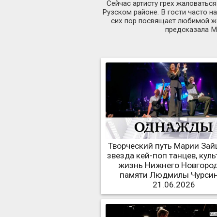
Сейчас артисту грех жаловаться
Рузском районе. В гости часто н
сих пор посвящает любимой жен
предсказала М
Творческий путь Марии Зай
звезда кей-поп танцев, куль
жизнь Нижнего Новгород
памяти Людмилы Чурси
21.06.2026