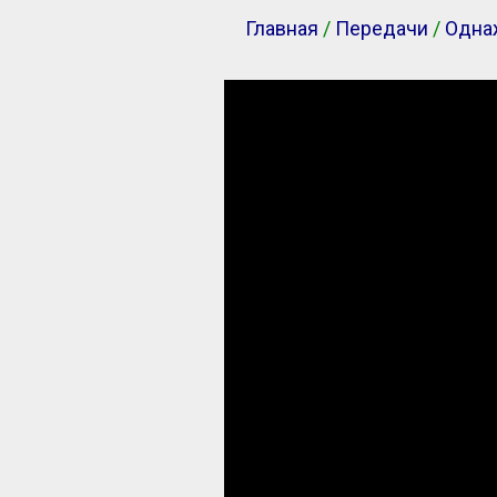
Главная
/
Передачи
/
Одна