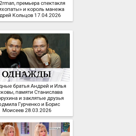
rman, премьера спектакля
ихопаты» и король манежа
дрей Кольцов 17.04.2026
дные братья Андрей и Илья
ковы, памяти Станислава
орухина и заклятые друзья
дмила Гурченко и Борис
Моисеев 28.03.2026