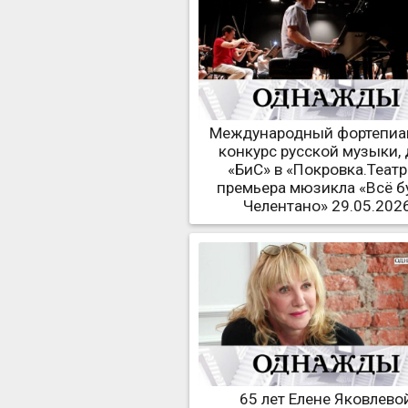
Международный фортепи
конкурс русской музыки, 
«БиС» в «Покровка.Театр
премьера мюзикла «Всё б
Челентано» 29.05.202
65 лет Елене Яковлевой