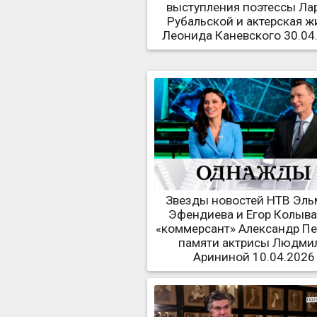
выступления поэтессы Ла
Рубальской и актерская ж
Леонида Каневского 30.04
Звезды новостей НТВ Эль
Эфендиева и Егор Колыва
«коммерсант» Александр Пе
памяти актрисы Людми
Арининой 10.04.2026