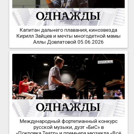
Капитан дальнего плавания, кинозвезда
Кирилл Зайцев и мечты многодетной мамы
Аллы Довлатовой 05.06.2026
Международный фортепианный конкурс
русской музыки, дуэт «БиС» в
«Покровка.Театр» и премьера мюзикла «Всё