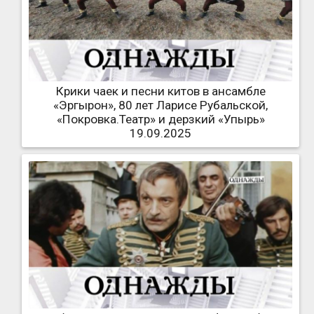
Крики чаек и песни китов в ансамбле
«Эргырон», 80 лет Ларисе Рубальской,
«Покровка.Театр» и дерзкий «Упырь»
19.09.2025