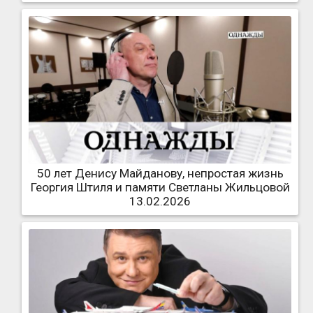
50 лет Денису Майданову, непростая жизнь
Георгия Штиля и памяти Светланы Жильцовой
13.02.2026