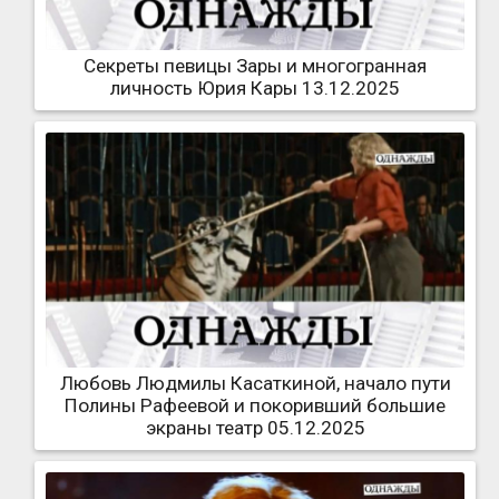
Секреты певицы Зары и многогранная
личность Юрия Кары 13.12.2025
Любовь Людмилы Касаткиной, начало пути
Полины Рафеевой и покоривший большие
экраны театр 05.12.2025