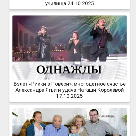
училища 24.10.2025
Взлет «Рикки э Повери», многодетное счастье
Александра Ягьи и удача Наташи Королёвой
17.10.2025