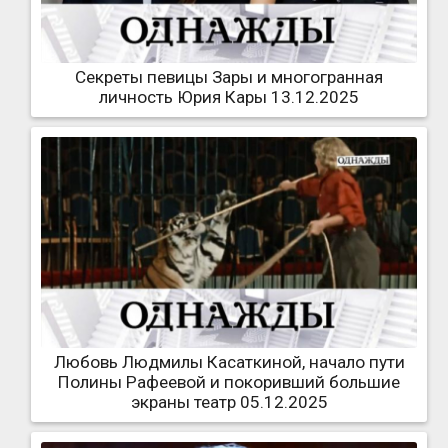
Секреты певицы Зары и многогранная
личность Юрия Кары 13.12.2025
Любовь Людмилы Касаткиной, начало пути
Полины Рафеевой и покоривший большие
экраны театр 05.12.2025