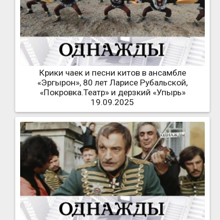
Крики чаек и песни китов в ансамбле
«Эргырон», 80 лет Ларисе Рубальской,
«Покровка.Театр» и дерзкий «Упырь»
19.09.2025