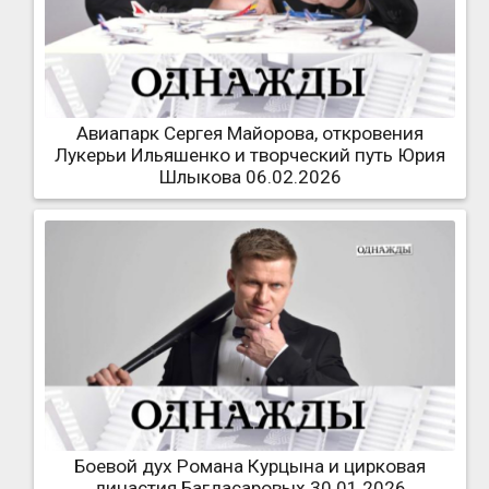
Авиапарк Сергея Майорова, откровения
Лукерьи Ильяшенко и творческий путь Юрия
Шлыкова 06.02.2026
Боевой дух Романа Курцына и цирковая
династия Багдасаровых 30.01.2026