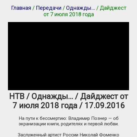
Главная
/
Передачи
/
Однажды…
/ Дайджест
от 7 июля 2018 года
НТВ / Однажды… / Дайджест от
7 июля 2018 года / 17.09.2016
На пути к бессмертию: Владимир Познер — об
экранизации книги, родителях и первой любви.
Заслуженный артист России Николай Фоменко