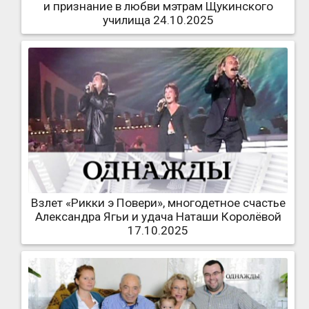
и признание в любви мэтрам Щукинского
училища 24.10.2025
Взлет «Рикки э Повери», многодетное счастье
Александра Ягьи и удача Наташи Королёвой
17.10.2025