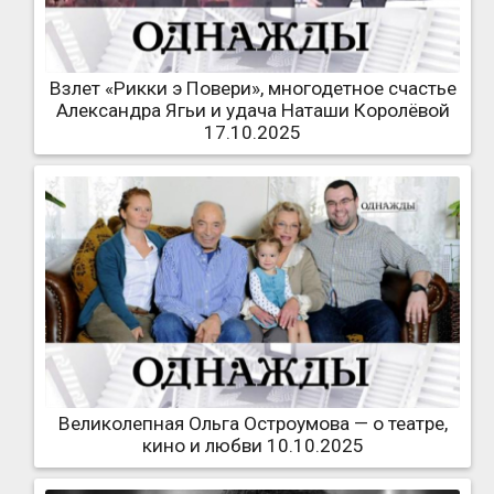
Взлет «Рикки э Повери», многодетное счастье
Александра Ягьи и удача Наташи Королёвой
17.10.2025
Великолепная Ольга Остроумова — о театре,
кино и любви 10.10.2025