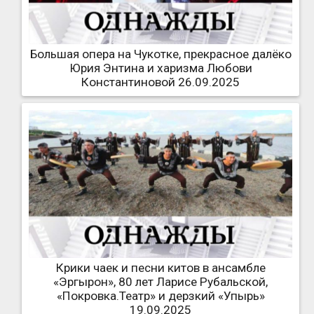
Большая опера на Чукотке, прекрасное далёко
Юрия Энтина и харизма Любови
Константиновой 26.09.2025
Крики чаек и песни китов в ансамбле
«Эргырон», 80 лет Ларисе Рубальской,
«Покровка.Театр» и дерзкий «Упырь»
19.09.2025