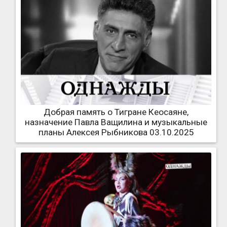
Добрая память о Тигране Кеосаяне,
назначение Павла Ващилина и музыкальные
планы Алексея Рыбникова 03.10.2025