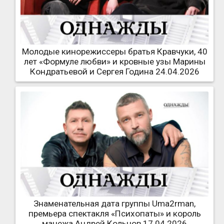
Молодые кинорежиссеры братья Кравчуки, 40
лет «Формуле любви» и кровные узы Марины
Кондратьевой и Сергея Година 24.04.2026
Знаменательная дата группы Uma2rman,
премьера спектакля «Психопаты» и король
манежа Андрей Кольцов 17.04.2026