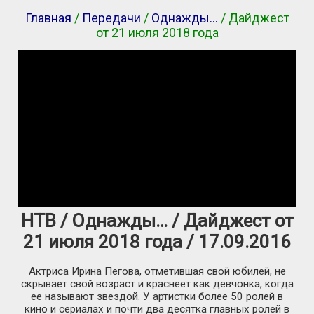
Главная
/
Передачи
/
Однажды…
/ Дайджест
от 21 июля 2018 года
НТВ / Однажды… / Дайджест от
21 июля 2018 года / 17.09.2016
Актриса Ирина Пегова, отметившая свой юбилей, не
скрывает свой возраст и краснеет как девчонка, когда
ее называют звездой. У артистки более 50 ролей в
кино и сериалах и почти два десятка главных ролей в