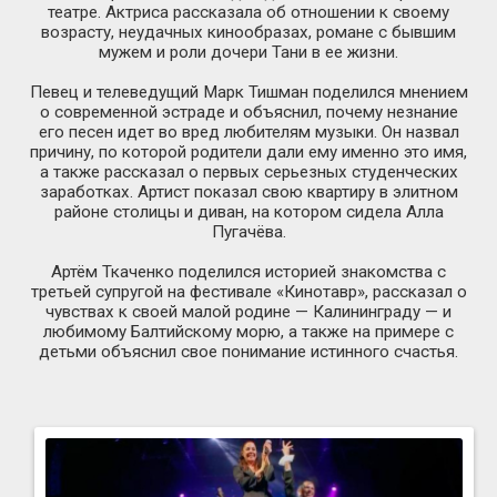
театре. Актриса рассказала об отношении к своему
возрасту, неудачных кинообразах, романе с бывшим
мужем и роли дочери Тани в ее жизни.
Певец и телеведущий Марк Тишман поделился мнением
о современной эстраде и объяснил, почему незнание
его песен идет во вред любителям музыки. Он назвал
причину, по которой родители дали ему именно это имя,
а также рассказал о первых серьезных студенческих
заработках. Артист показал свою квартиру в элитном
районе столицы и диван, на котором сидела Алла
Пугачёва.
Артём Ткаченко поделился историей знакомства с
третьей супругой на фестивале «Кинотавр», рассказал о
чувствах к своей малой родине — Калининграду — и
любимому Балтийскому морю, а также на примере с
детьми объяснил свое понимание истинного счастья.