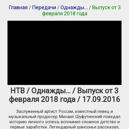
Главная
/
Передачи
/
Однажды…
/ Выпуск от 3
февраля 2018 года
НТВ / Однажды… / Выпуск от 3
февраля 2018 года / 17.09.2016
Заслуженный артист России, известный певец и
музыкальный продюсер Михаил Шуфутинский поведал
историю личного успеха, вспомнил сложное детство и
первые заработки. Легендарный шансонье рассказал,