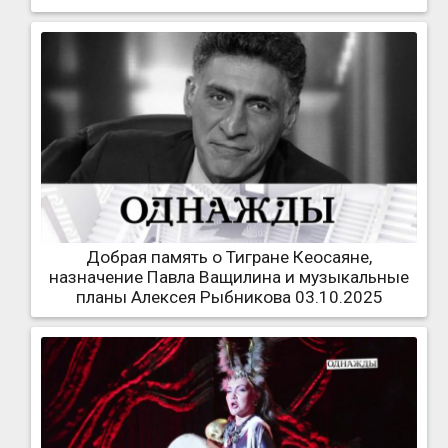
Добрая память о Тигране Кеосаяне,
назначение Павла Ващилина и музыкальные
планы Алексея Рыбникова 03.10.2025