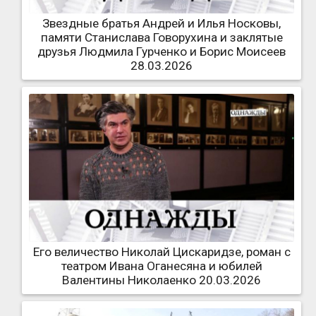
Звездные братья Андрей и Илья Носковы,
памяти Станислава Говорухина и заклятые
друзья Людмила Гурченко и Борис Моисеев
28.03.2026
Его величество Николай Цискаридзе, роман с
театром Ивана Оганесяна и юбилей
Валентины Николаенко 20.03.2026