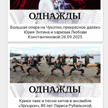
Большая опера на Чукотке, прекрасное далёко
Юрия Энтина и харизма Любови
Константиновой 26.09.2025
Крики чаек и песни китов в ансамбле
«Эргырон», 80 лет Ларисе Рубальской,