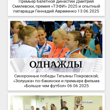
Премьер балетной династии Дмитрий
Смилевски, премия «ТЭФИ» 2025 и опытный
папарацци Геннадий Авраменко 13.06.2025
Синхронные победы Татьяны Покровской,
«Золушка» по-бакински и премьера фильма
«Больше чем футбол» 06.06.2025