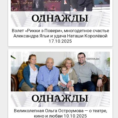
Взлет «Рикки э Повери», многодетное счастье
Александра Ягьи и удача Наташи Королёвой
17.10.2025
Великолепная Ольга Остроумова — о театре,
кино и любви 10.10.2025