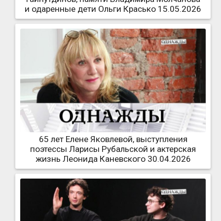
и одаренные дети Ольги Красько 15.05.2026
65 лет Елене Яковлевой, выступления
поэтессы Ларисы Рубальской и актерская
жизнь Леонида Каневского 30.04.2026