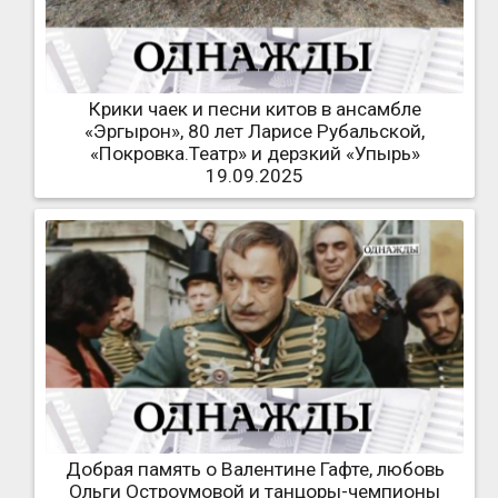
Крики чаек и песни китов в ансамбле
«Эргырон», 80 лет Ларисе Рубальской,
«Покровка.Театр» и дерзкий «Упырь»
19.09.2025
Добрая память о Валентине Гафте, любовь
Ольги Остроумовой и танцоры-чемпионы