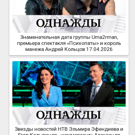
Знаменательная дата группы Uma2rman,
премьера спектакля «Психопаты» и король
манежа Андрей Кольцов 17.04.2026
Звезды новостей НТВ Эльмира Эфендиева и
Егор Колыванов, «коммерсант» Александр