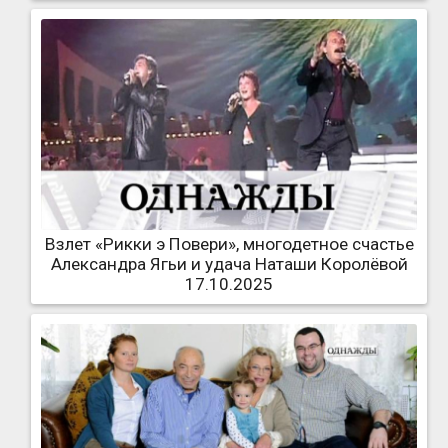
Взлет «Рикки э Повери», многодетное счастье
Александра Ягьи и удача Наташи Королёвой
17.10.2025