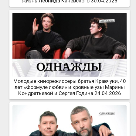
жизнь Леонида Каневского 30.04.2026
Молодые кинорежиссеры братья Кравчуки, 40
лет «Формуле любви» и кровные узы Марины
Кондратьевой и Сергея Година 24.04.2026