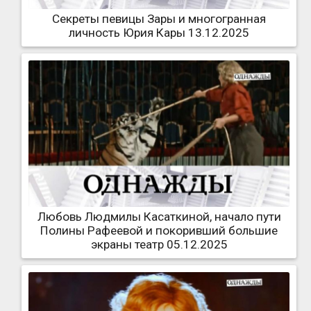
Секреты певицы Зары и многогранная
личность Юрия Кары 13.12.2025
Любовь Людмилы Касаткиной, начало пути
Полины Рафеевой и покоривший большие
экраны театр 05.12.2025