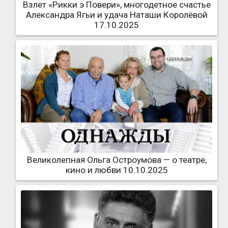
Взлет «Рикки э Повери», многодетное счастье
Александра Ягьи и удача Наташи Королёвой
17.10.2025
Великолепная Ольга Остроумова — о театре,
кино и любви 10.10.2025