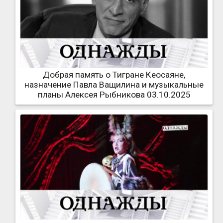
Добрая память о Тигране Кеосаяне,
назначение Павла Ващилина и музыкальные
планы Алексея Рыбникова 03.10.2025