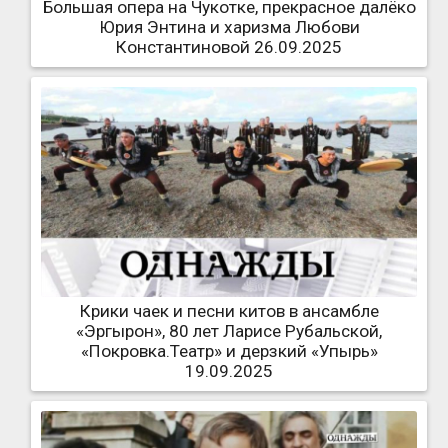
Большая опера на Чукотке, прекрасное далёко
Юрия Энтина и харизма Любови
Константиновой 26.09.2025
Крики чаек и песни китов в ансамбле
«Эргырон», 80 лет Ларисе Рубальской,
«Покровка.Театр» и дерзкий «Упырь»
19.09.2025