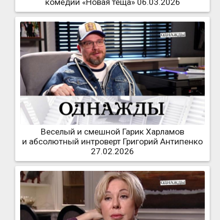
комедии «Новая теща» 06.03.2026
Веселый и смешной Гарик Харламов
и абсолютный интроверт Григорий Антипенко
27.02.2026