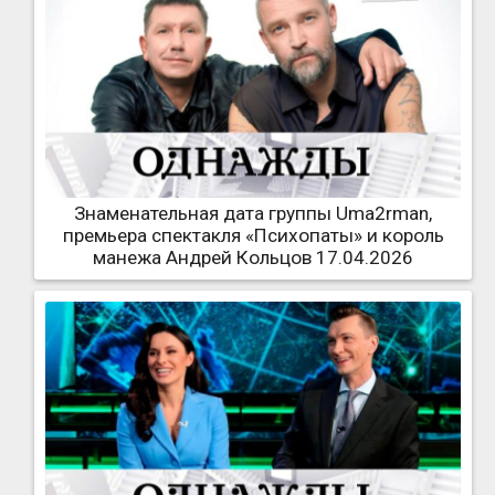
Знаменательная дата группы Uma2rman,
премьера спектакля «Психопаты» и король
манежа Андрей Кольцов 17.04.2026