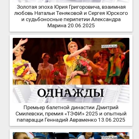
Золотая эпоха Юрия Григоровича, взаимная
любовь Натальи Теняковой и Сергея Юрского
и судьбоносные перипетии Александра
Марина 20.06.2025
Премьер балетной династии Дмитрий
Смилевски, премия «ТЭФИ» 2025 и опытный
папарацци Геннадий Авраменко 13.06.2025