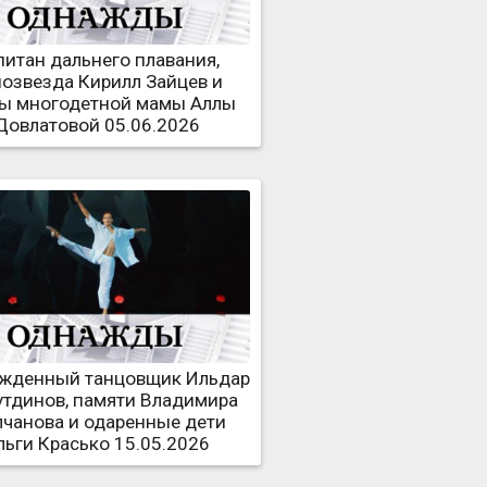
питан дальнего плавания,
озвезда Кирилл Зайцев и
ы многодетной мамы Аллы
Довлатовой 05.06.2026
жденный танцовщик Ильдар
утдинов, памяти Владимира
чанова и одаренные дети
льги Красько 15.05.2026