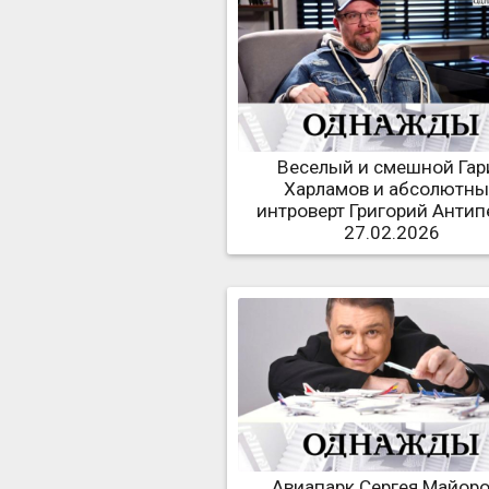
Веселый и смешной Гар
Харламов и абсолютн
интроверт Григорий Антип
27.02.2026
Авиапарк Сергея Майоро