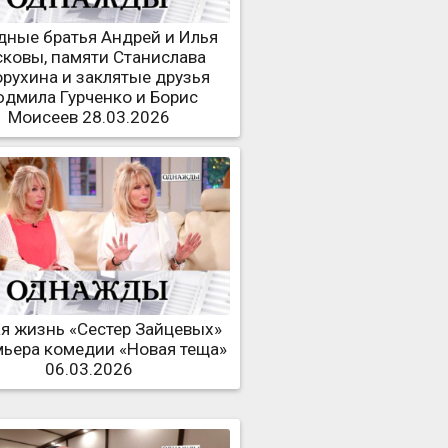
дные братья Андрей и Илья
ковы, памяти Станислава
орухина и заклятые друзья
дмила Гурченко и Борис
Моисеев 28.03.2026
я жизнь «Сестер Зайцевых»
мьера комедии «Новая теща»
06.03.2026