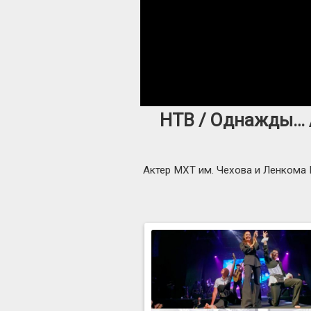
НТВ / Однажды… /
Актер МХТ им. Чехова и Ленкома 