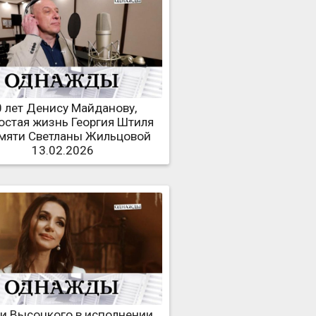
0 лет Денису Майданову,
остая жизнь Георгия Штиля
амяти Светланы Жильцовой
13.02.2026
и Высоцкого в исполнении