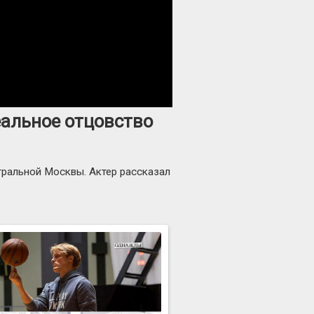
еальное отцовство
тральной Москвы. Актер рассказал