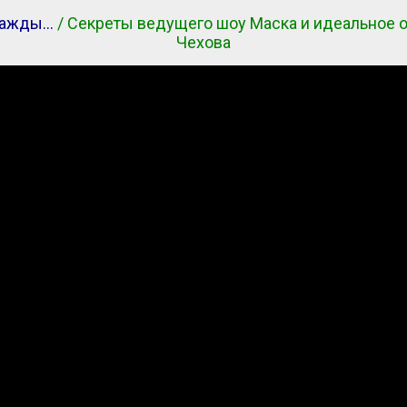
ажды…
/ Секреты ведущего шоу Маска и идеальное 
Чехова