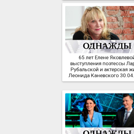
65 лет Елене Яковлевой
выступления поэтессы Ла
Рубальской и актерская ж
Леонида Каневского 30.04