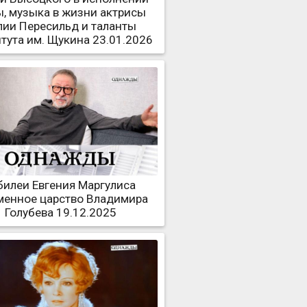
ы, музыка в жизни актрисы
ии Пересильд и таланты
тута им. Щукина 23.01.2026
илеи Евгения Маргулиса
менное царство Владимира
Голубева 19.12.2025