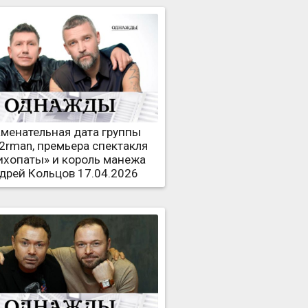
менательная дата группы
rman, премьера спектакля
ихопаты» и король манежа
дрей Кольцов 17.04.2026