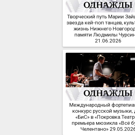
Творческий путь Марии Зай
звезда кей-поп танцев, куль
жизнь Нижнего Новгород
памяти Людмилы Чурси
21.06.2026
Международный фортепи
конкурс русской музыки, 
«БиС» в «Покровка.Театр
премьера мюзикла «Всё б
Челентано» 29.05.202