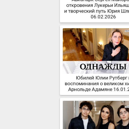
откровения Лукерьи Илья
и творческий путь Юрия Ш
06.02.2026
Юбилей Юлии Рутберг 
воспоминания о великом х
Арнольде Адамяне 16.01.