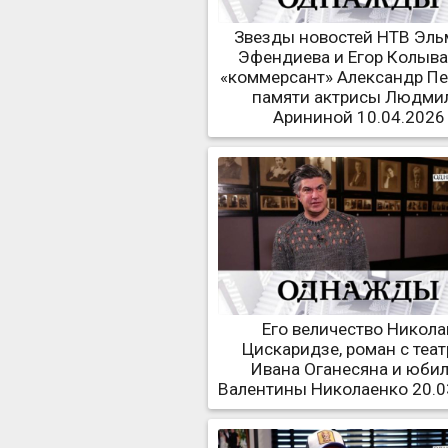
Звезды новостей НТВ Эль
Эфендиева и Егор Колыва
«коммерсант» Александр Пе
памяти актрисы Людми
Арининой 10.04.2026
Его величество Никола
Цискаридзе, роман с теа
Ивана Оганесяна и юби
Валентины Николаенко 20.0