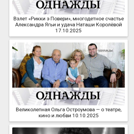
Взлет «Рикки э Повери», многодетное счастье
Александра Ягьи и удача Наташи Королёвой
17.10.2025
Великолепная Ольга Остроумова — о театре,
кино и любви 10.10.2025