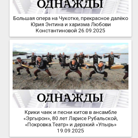
Большая опера на Чукотке, прекрасное далёко
Юрия Энтина и харизма Любови
Константиновой 26.09.2025
Крики чаек и песни китов в ансамбле
«Эргырон», 80 лет Ларисе Рубальской,
«Покровка.Театр» и дерзкий «Упырь»
19.09.2025