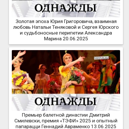
Золотая эпоха Юрия Григоровича, взаимная
любовь Натальи Теняковой и Сергея Юрского
и судьбоносные перипетии Александра
Марина 20.06.2025
Премьер балетной династии Дмитрий
Смилевски, премия «ТЭФИ» 2025 и опытный
папарацци Геннадий Авраменко 13.06.2025