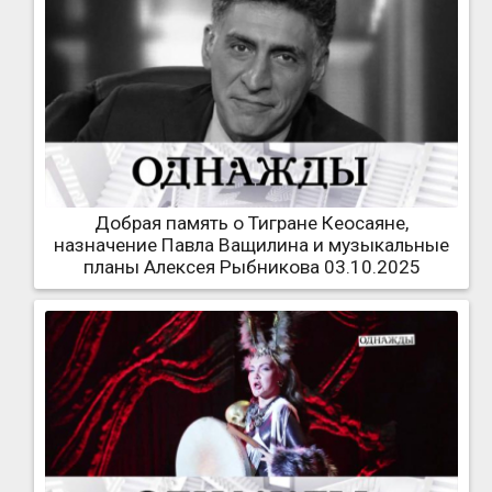
Добрая память о Тигране Кеосаяне,
назначение Павла Ващилина и музыкальные
планы Алексея Рыбникова 03.10.2025