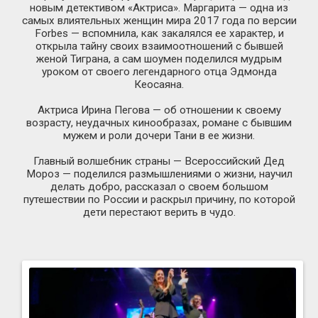
новым детективом «Актриса». Маргарита — одна из
самых влиятельных женщин мира 2017 года по версии
Forbes — вспомнила, как закалялся ее характер, и
открыла тайну своих взаимоотношений с бывшей
женой Тиграна, а сам шоумен поделился мудрым
уроком от своего легендарного отца Эдмонда
Кеосаяна.
Актриса Ирина Пегова — об отношении к своему
возрасту, неудачных кинообразах, романе с бывшим
мужем и роли дочери Тани в ее жизни.
Главный волшебник страны — Всероссийский Дед
Мороз — поделился размышлениями о жизни, научил
делать добро, рассказал о своем большом
путешествии по России и раскрыл причину, по которой
дети перестают верить в чудо.