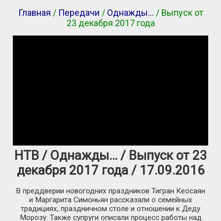
Главная
/
Передачи
/
Однажды…
/ Выпуск от
23 декабря 2017 года
НТВ / Однажды… / Выпуск от 23
декабря 2017 года / 17.09.2016
В преддверии новогодних праздников Тигран Кеосаян
и Маргарита Симоньян рассказали о семейных
традициях, праздничном столе и отношении к Деду
Морозу. Также супруги описали процесс работы над