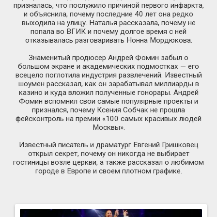
призналась, что послужило причиной первого инфаркта,
и объяснила, почему последние 40 лет она редко
выходила на улицу. Наталья рассказала, почему не
попала во ВГИК и почему долгое время с ней
отказывалась разговаривать Нонна Мордюкова.
Знаменитый продюсер Андрей Фомин забыл о
большом экране и академических подмостках — его
всецело поглотила индустрия развлечений. Известный
шоумен рассказал, как он зарабатывал миллиарды в
казино и куда вложил полученные гонорары. Андрей
Фомин вспомнил свои самые популярные проекты и
признался, почему Ксения Собчак не прошла
фейсконтроль на премии «100 самых красивых людей
Москвы».
Известный писатель и драматург Евгений Гришковец
открыл секрет, почему он никогда не выбирает
гостиницы возле церкви, а также рассказал о любимом
городе в Европе и своем плотном графике.