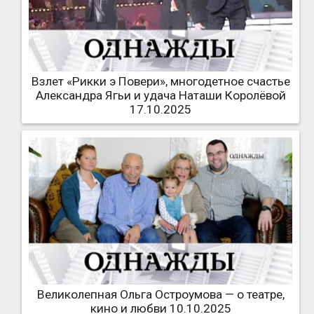
Взлет «Рикки э Повери», многодетное счастье
Александра Ягьи и удача Наташи Королёвой
17.10.2025
Великолепная Ольга Остроумова — о театре,
кино и любви 10.10.2025