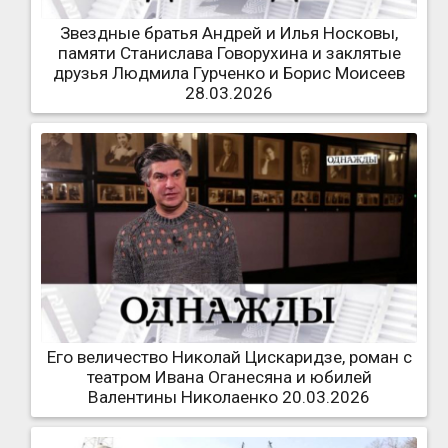
Звездные братья Андрей и Илья Носковы,
памяти Станислава Говорухина и заклятые
друзья Людмила Гурченко и Борис Моисеев
28.03.2026
Его величество Николай Цискаридзе, роман с
театром Ивана Оганесяна и юбилей
Валентины Николаенко 20.03.2026