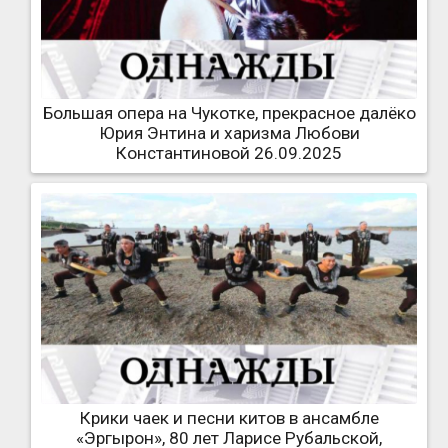
Большая опера на Чукотке, прекрасное далёко
Юрия Энтина и харизма Любови
Константиновой 26.09.2025
Крики чаек и песни китов в ансамбле
«Эргырон», 80 лет Ларисе Рубальской,