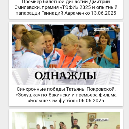
Премьер балетной династии Дмитрий
Смилевски, премия «ТЭФИ» 2025 и опытный
папарацци Геннадий Авраменко 13.06.2025
Синхронные победы Татьяны Покровской,
«Золушка» по-бакински и премьера фильма
«Больше чем футбол» 06.06.2025