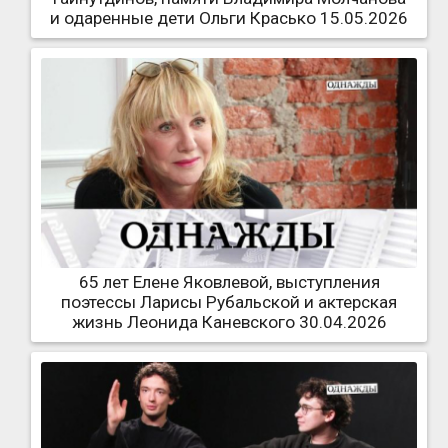
и одаренные дети Ольги Красько 15.05.2026
65 лет Елене Яковлевой, выступления
поэтессы Ларисы Рубальской и актерская
жизнь Леонида Каневского 30.04.2026