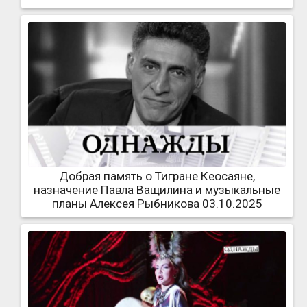
Добрая память о Тигране Кеосаяне,
назначение Павла Ващилина и музыкальные
планы Алексея Рыбникова 03.10.2025