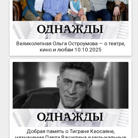
Великолепная Ольга Остроумова — о театре,
кино и любви 10.10.2025
Добрая память о Тигране Кеосаяне,
назначение Павла Ващилина и музыкальные