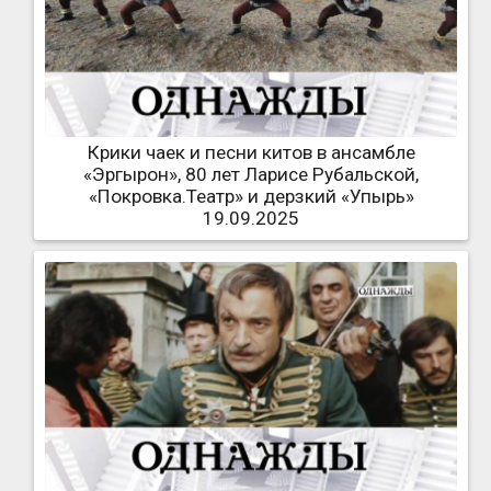
Крики чаек и песни китов в ансамбле
«Эргырон», 80 лет Ларисе Рубальской,
«Покровка.Театр» и дерзкий «Упырь»
19.09.2025