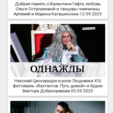
Добрая память о Валентине Гафте, любовь
Ольги Остроумовой и танцоры-чемпионы
Артемий и Марина Каташинские 12.09.2025
Николай Цискаридзе в роли Людовика XIV,
фестиваль «Вахтангов. Путь домой» и будни
Виктора Добронравова 05.09.2025