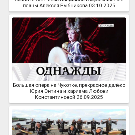
планы Алексея Рыбникова 03.10.2025
Большая опера на Чукотке, прекрасное далёко
Юрия Энтина и харизма Любови
Константиновой 26.09.2025