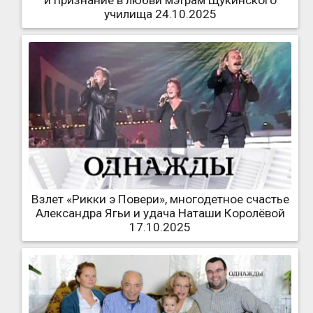
и признание в любви мэтрам Щукинского
училища 24.10.2025
Взлет «Рикки э Повери», многодетное счастье
Александра Ягьи и удача Наташи Королёвой
17.10.2025