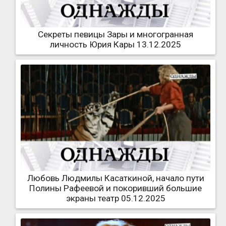
Секреты певицы Зары и многогранная
личность Юрия Кары 13.12.2025
Любовь Людмилы Касаткиной, начало пути
Полины Рафеевой и покоривший большие
экраны театр 05.12.2025