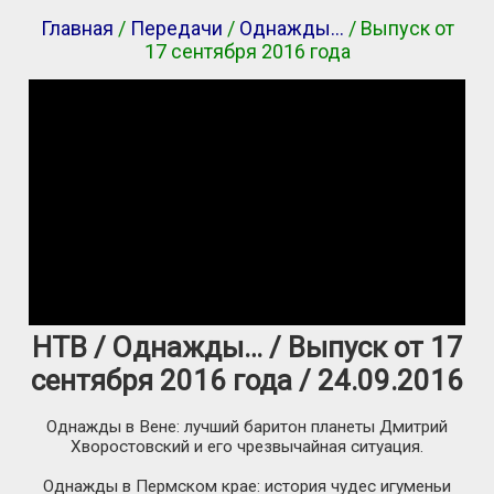
Главная
/
Передачи
/
Однажды…
/ Выпуск от
17 сентября 2016 года
НТВ / Однажды… / Выпуск от 17
сентября 2016 года / 24.09.2016
Однажды в Вене: лучший баритон планеты Дмитрий
Хворостовский и его чрезвычайная ситуация.
Однажды в Пермском крае: история чудес игуменьи