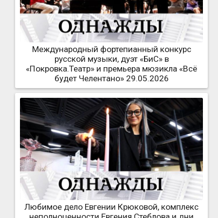
Международный фортепианный конкурс
русской музыки, дуэт «БиС» в
«Покровка.Театр» и премьера мюзикла «Всё
будет Челентано» 29.05.2026
Любимое дело Евгении Крюковой, комплекс
неполноценности Евгения Стеблова и дни