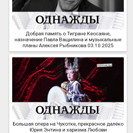
Добрая память о Тигране Кеосаяне,
назначение Павла Ващилина и музыкальные
планы Алексея Рыбникова 03.10.2025
Большая опера на Чукотке, прекрасное далёко
Юрия Энтина и харизма Любови