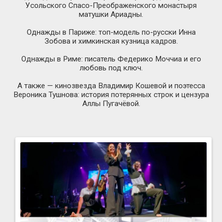
Усольского
Спасо-Преображенского
монастыря
матушки Ариадны.
Однажды в Париже:
топ-модель
по-русски
Инна
Зобова и химкинская кузница кадров.
Однажды в Риме: писатель Федерико Моччиа и его
любовь под ключ.
А также — кинозвезда Владимир Кошевой и поэтесса
Вероника Тушнова: история потерянных строк и цензура
Аллы Пугачёвой.