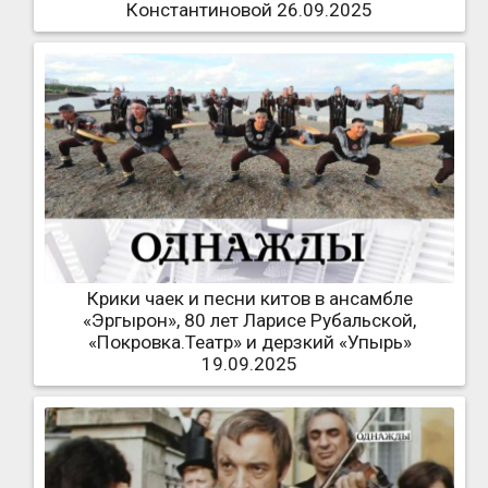
Константиновой 26.09.2025
Крики чаек и песни китов в ансамбле
«Эргырон», 80 лет Ларисе Рубальской,
«Покровка.Театр» и дерзкий «Упырь»
19.09.2025