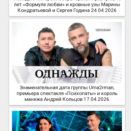
лет «Формуле любви» и кровные узы Марины
Кондратьевой и Сергея Година 24.04.2026
Знаменательная дата группы Uma2rman,
премьера спектакля «Психопаты» и король
манежа Андрей Кольцов 17.04.2026