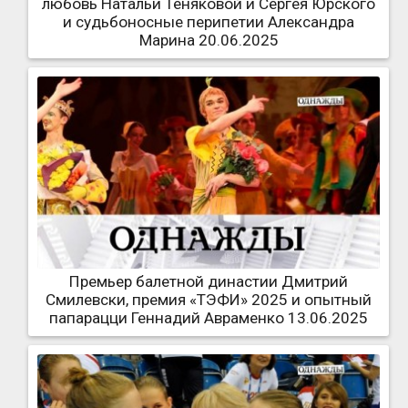
любовь Натальи Теняковой и Сергея Юрского
и судьбоносные перипетии Александра
Марина 20.06.2025
Премьер балетной династии Дмитрий
Смилевски, премия «ТЭФИ» 2025 и опытный
папарацци Геннадий Авраменко 13.06.2025