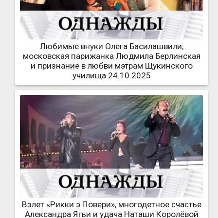
Любимые внуки Олега Басилашвили,
московская парижанка Людмила Берлинская
и признание в любви мэтрам Щукинского
училища 24.10.2025
Взлет «Рикки э Повери», многодетное счастье
Александра Ягьи и удача Наташи Королёвой