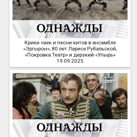
Крики чаек и песни китов в ансамбле
«Эргырон», 80 лет Ларисе Рубальской,
«Покровка.Театр» и дерзкий «Упырь»
19.09.2025