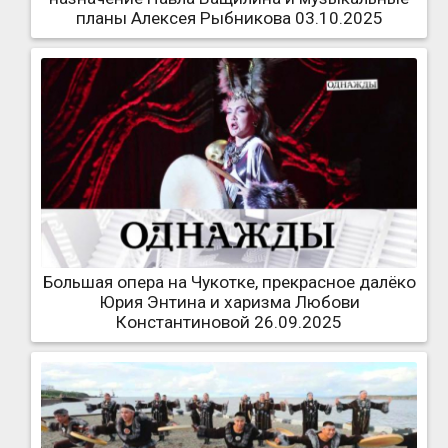
планы Алексея Рыбникова 03.10.2025
Большая опера на Чукотке, прекрасное далёко
Юрия Энтина и харизма Любови
Константиновой 26.09.2025