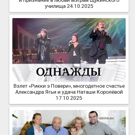
и признание в любви мэтрам Щукинского
училища 24.10.2025
Взлет «Рикки э Повери», многодетное счастье
Александра Ягьи и удача Наташи Королёвой
17.10.2025