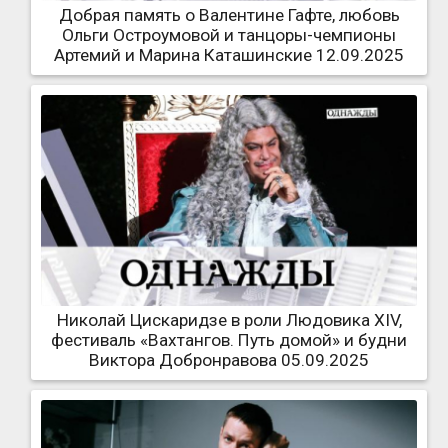
Добрая память о Валентине Гафте, любовь
Ольги Остроумовой и танцоры-чемпионы
Артемий и Марина Каташинские 12.09.2025
Николай Цискаридзе в роли Людовика XIV,
фестиваль «Вахтангов. Путь домой» и будни
Виктора Добронравова 05.09.2025