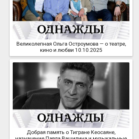
Великолепная Ольга Остроумова — о театре,
кино и любви 10.10.2025
Добрая память о Тигране Кеосаяне,
назначение Павла Ващилина и музыкальные