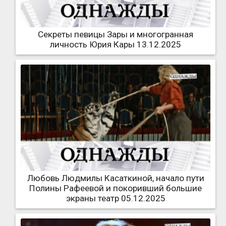
Секреты певицы Зары и многогранная
личность Юрия Кары 13.12.2025
Любовь Людмилы Касаткиной, начало пути
Полины Рафеевой и покоривший большие
экраны театр 05.12.2025