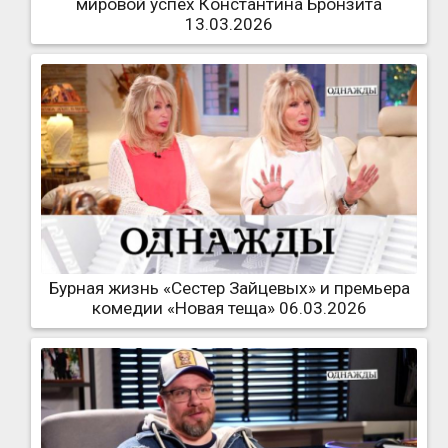
мировой успех Константина Бронзита
13.03.2026
Бурная жизнь «Сестер Зайцевых» и премьера
комедии «Новая теща» 06.03.2026