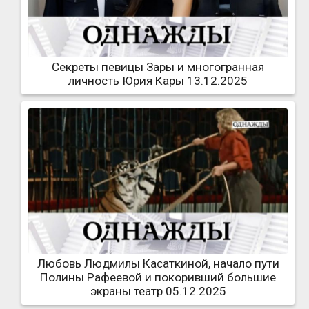
Секреты певицы Зары и многогранная
личность Юрия Кары 13.12.2025
Любовь Людмилы Касаткиной, начало пути
Полины Рафеевой и покоривший большие
экраны театр 05.12.2025