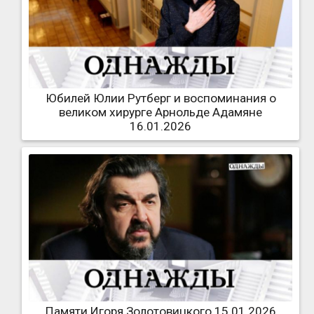
Юбилей Юлии Рутберг и воспоминания о
великом хирурге Арнольде Адамяне
16.01.2026
Памяти Игоря Золотовицкого 15.01.2026