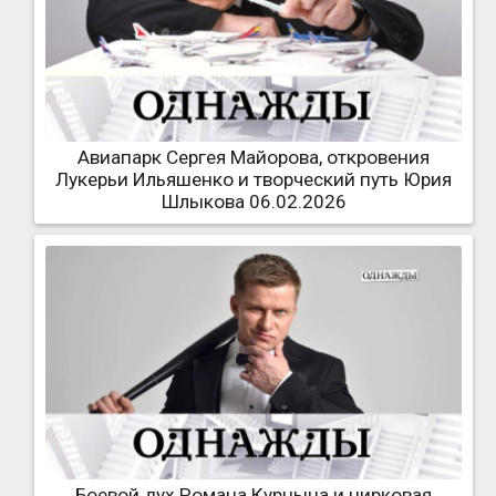
Авиапарк Сергея Майорова, откровения
Лукерьи Ильяшенко и творческий путь Юрия
Шлыкова 06.02.2026
Боевой дух Романа Курцына и цирковая