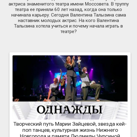
актриса знаменитого театра имени Моссовета. В труппу
театра ее приняли 60 лет назад, когда она только
начинала карьеру. Сегодня Валентина Талызина сама
наставник молодых актрис. На кого Валентина
Талызина хотела учиться и почему начала играть в
театре?
Творческий путь Марии Зайцевой, звезда кей-
поп танцев, культурная жизнь Нижнего
Новгорода и памяти Людмилы Чурсиной