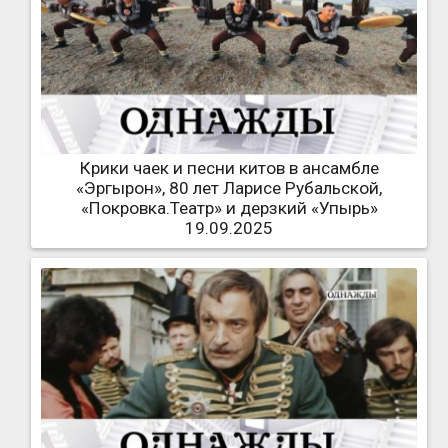
Крики чаек и песни китов в ансамбле
«Эргырон», 80 лет Ларисе Рубальской,
«Покровка.Театр» и дерзкий «Упырь»
19.09.2025