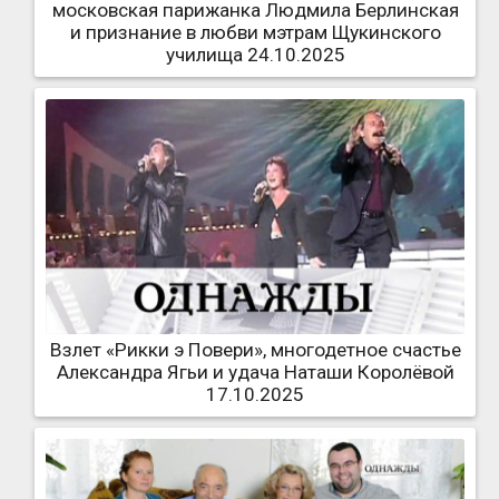
московская парижанка Людмила Берлинская
и признание в любви мэтрам Щукинского
училища 24.10.2025
Взлет «Рикки э Повери», многодетное счастье
Александра Ягьи и удача Наташи Королёвой
17.10.2025