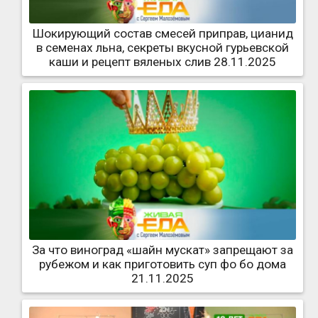
Шокирующий состав смесей приправ, цианид
в семенах льна, секреты вкусной гурьевской
каши и рецепт вяленых слив 28.11.2025
За что виноград «шайн мускат» запрещают за
рубежом и как приготовить суп фо бо дома
21.11.2025