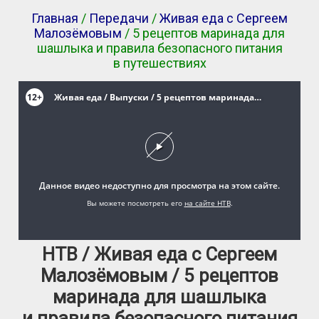
Главная
/
Передачи
/
Живая еда с Сергеем
Малозёмовым
/ 5 рецептов маринада для
шашлыка и правила безопасного питания
в путешествиях
НТВ / Живая еда с Сергеем
Малозёмовым / 5 рецептов
маринада для шашлыка
и правила безопасного питания