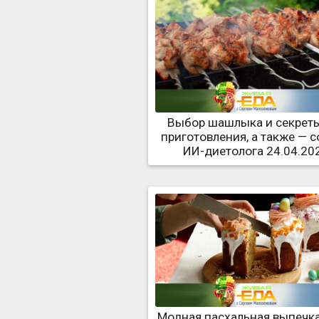
Выбор шашлыка и секреты
приготовления, а также — 
ИИ-диетолога 24.04.20
Модная пасхальная выпечка