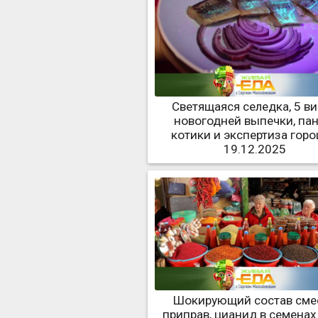
Светящаяся селедка, 5 в
новогодней выпечки, пан
котики и экспертиза гор
19.12.2025
Шокирующий состав сме
приправ, цианид в семенах 