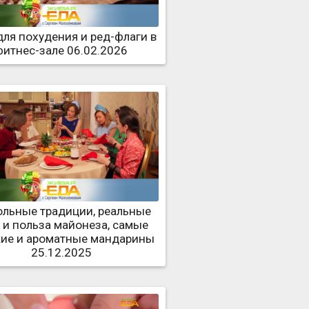
для похудения и ред-флаги в
фитнес-зале 06.02.2026
ольные традиции, реальные
 и польза майонеза, самые
кие и ароматные мандарины
25.12.2025