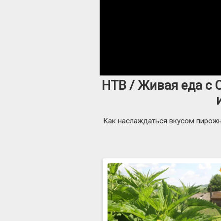
НТВ / Живая еда с
Как наслаждаться вкусом пирожн