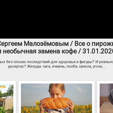
 Сергеем Малозёмовым / Все о пирож
и необычная замена кофе / 31.01.202
ых без плохих последствий для здоровья и фигуры? И реально
десертах? Желуди, чага, ячмень, полба, свекла, уголь:...