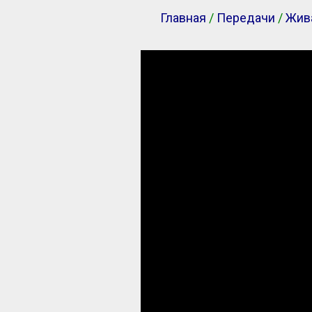
Главная
/
Передачи
/
Жив