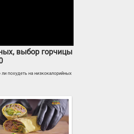
ных, выбор горчицы
0
 ли похудеть на низкокалорийных