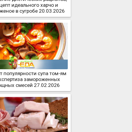
цепт идеального харчо и
женое в сугробе 20.03.2026
т популярности супа том-ям
экспертиза замороженных
ощных смесей 27.02.2026