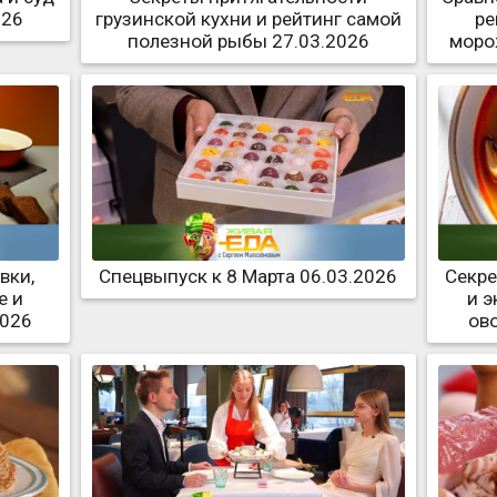
026
грузинской кухни и рейтинг самой
ре
полезной рыбы 27.03.2026
моро
вки,
Спецвыпуск к 8 Марта 06.03.2026
Секре
е и
и 
2026
ов