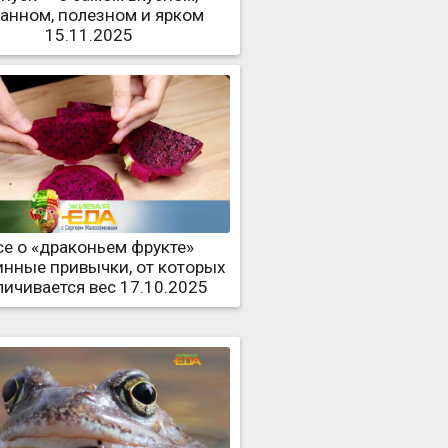
ранном, полезном и ярком
15.11.2025
се о «драконьем фрукте»
инные привычки, от которых
личивается вес 17.10.2025