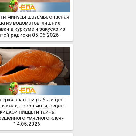
 и минусы шаурмы, опасная
да из водоматов, лишние
вки в куркуме и закуска из
итой редиски 05.06.2026
верка красной рыбы и цен
газинах, проба моти, рецепт
жидкой пиццы и тайны
рещенного «мясного клея»
14.05.2026