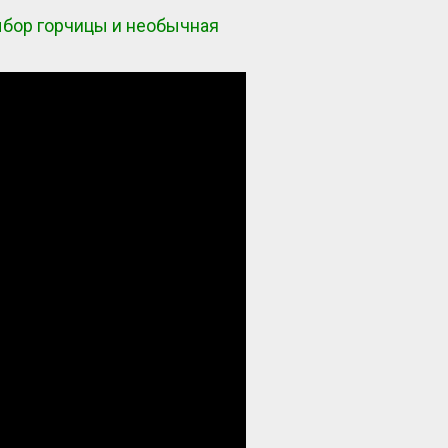
ыбор горчицы и необычная