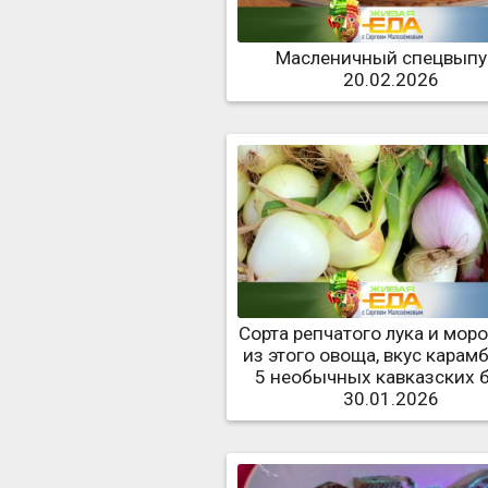
Масленичный спецвыпу
20.02.2026
Сорта репчатого лука и мор
из этого овоща, вкус карам
5 необычных кавказских 
30.01.2026