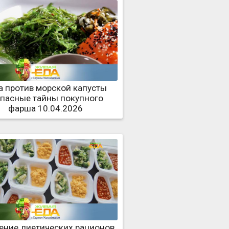
а против морской капусты
опасные тайны покупного
фарша 10.04.2026
ение диетических рационов,