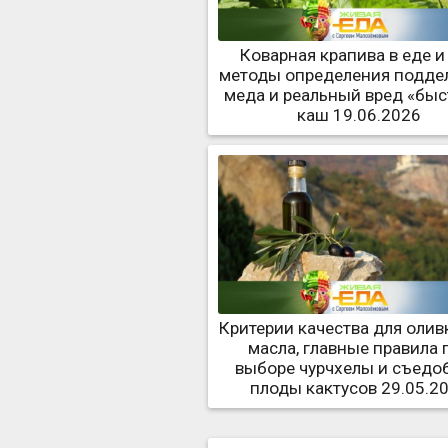
Коварная крапива в еде и 
методы определения подде
меда и реальный вред «бы
каш 19.06.2026
Критерии качества для олив
масла, главные правила 
выборе чурчхелы и съедо
плоды кактусов 29.05.2