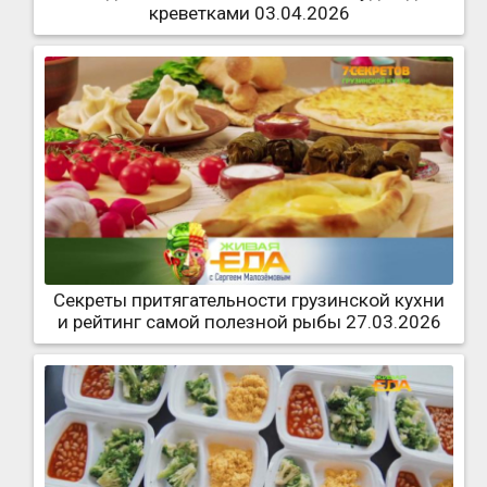
креветками 03.04.2026
Секреты притягательности грузинской кухни
и рейтинг самой полезной рыбы 27.03.2026