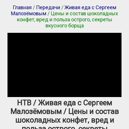
Главная
/
Передачи
/
Живая еда с Сергеем
Малозёмовым
/ Цены и состав шоколадных
конфет, вред и польза острого, секреты
вкусного борща
НТВ / Живая еда с Сергеем
Малозёмовым / Цены и состав
шоколадных конфет, вред и
польза острого, секреты