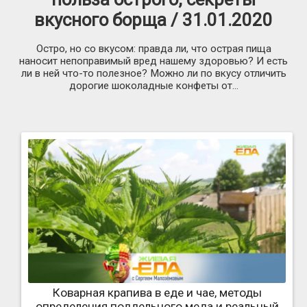
вкусного борща / 31.01.2020
Остро, но со вкусом: правда ли, что острая пища
наносит непоправимый вред нашему здоровью? И есть
ли в ней что-то полезное? Можно ли по вкусу отличить
дорогие шоколадные конфеты от...
Коварная крапива в еде и чае, методы
определения поддельного меда и реальный