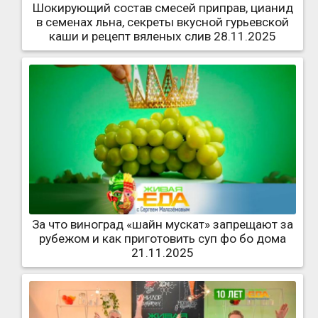
Шокирующий состав смесей приправ, цианид
в семенах льна, секреты вкусной гурьевской
каши и рецепт вяленых слив 28.11.2025
За что виноград «шайн мускат» запрещают за
рубежом и как приготовить суп фо бо дома
21.11.2025