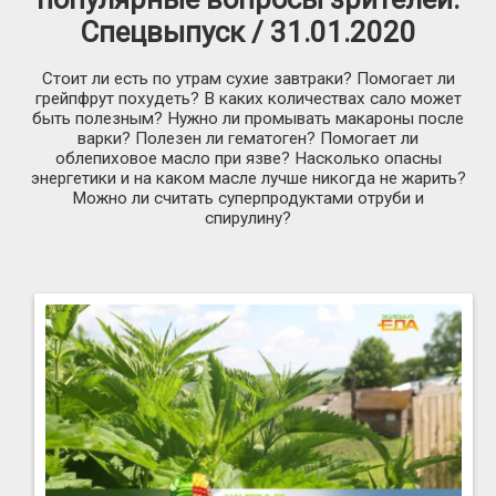
Спецвыпуск / 31.01.2020
Стоит ли есть по утрам сухие завтраки? Помогает ли
грейпфрут похудеть? В каких количествах сало может
быть полезным? Нужно ли промывать макароны после
варки? Полезен ли гематоген? Помогает ли
облепиховое масло при язве? Насколько опасны
энергетики и на каком масле лучше никогда не жарить?
Можно ли считать суперпродуктами отруби и
спирулину?