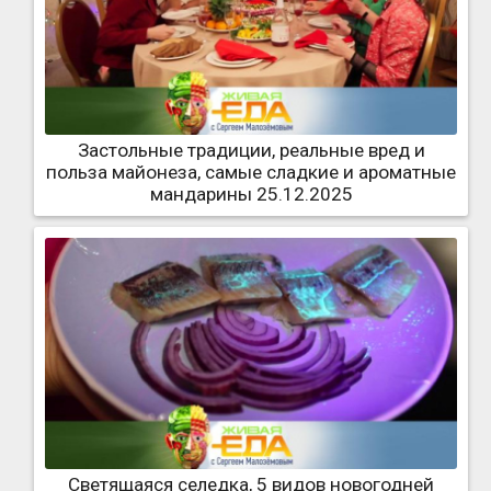
Застольные традиции, реальные вред и
польза майонеза, самые сладкие и ароматные
мандарины 25.12.2025
Светящаяся селедка, 5 видов новогодней