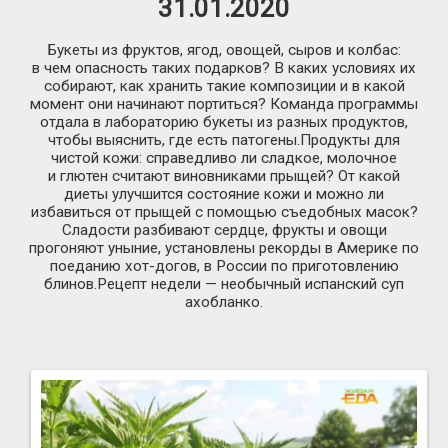
31.01.2020
Букеты из фруктов, ягод, овощей, сыров и колбас:
в чем опасность таких подарков? В каких условиях их
собирают, как хранить такие композиции и в какой
момент они начинают портиться? Команда программы
отдала в лабораторию букеты из разных продуктов,
чтобы выяснить, где есть патогены.Продукты для
чистой кожи: справедливо ли сладкое, молочное
и глютен считают виновниками прыщей? От какой
диеты улучшится состояние кожи и можно ли
избавиться от прыщей с помощью съедобных масок?
Сладости разбивают сердце, фрукты и овощи
прогоняют уныние, установлены рекорды в Америке по
поеданию хот-догов, в России по приготовлению
блинов.Рецепт недели — необычный испанский суп
ахобланко.