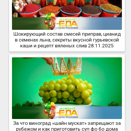
Шокирующий состав смесей приправ, цианид
в семенах льна, секреты вкусной гурьевской
каши и рецепт вяленых слив 28.11.2025
За что виноград «шайн мускат» запрещают за
рубежом и как приготовить суп фо бо дома