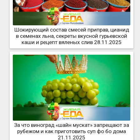
Шокирующий состав смесей приправ, цианид
в семенах льна, секреты вкусной гурьевской
каши и рецепт вяленых слив 28.11.2025
За что виноград «шайн мускат» запрещают за
рубежом и как приготовить суп фо бо дома
21.11.2025