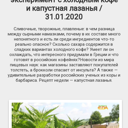
и капустная лазанья /
31.01.2020
Сливочные, творожные, плавленые: в чем разница
между сырными намазками, почему в их составе много
непонятного и есть ли среди ингредиентов что-то
реально опасное? Сколько сахара содержится в
сладких вариантах холодного кофе? Умеет ли он
охлаждать, что интересного придумали в Греции и что
готовят в российских кофейнях?Новости из мира
пищевых наук: как магазины заставляют покупателей
толстеть, а брокколи спасает от инсульта? А также —
удивительные разработки российских ученых из коры и
барбариса. Рецепт недели — капустная лазанья.