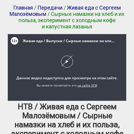
Главная
/
Передачи
/
Живая еда с Сергеем
Малозёмовым
/ Сырные намазки на хлеб и их
польза, эксперимент с холодным кофе
и капустная лазанья
НТВ / Живая еда с Сергеем
Малозёмовым / Сырные
намазки на хлеб и их польза,
эксперимент с холодным кофе