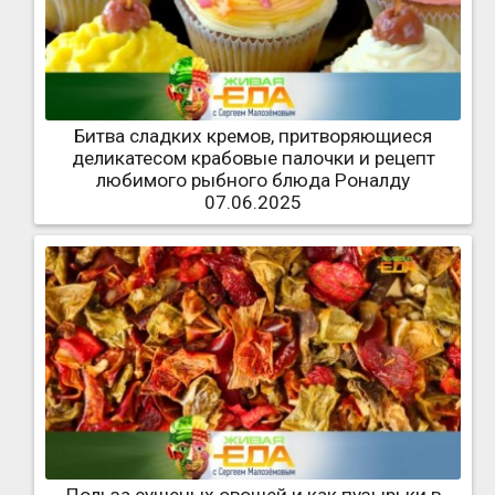
Битва сладких кремов, притворяющиеся
деликатесом крабовые палочки и рецепт
любимого рыбного блюда Роналду
07.06.2025
Польза сушеных овощей и как пузырьки в