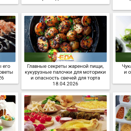
 его
Главные секреты жареной пищи,
Чук
советы
кукурузные палочки для моторики
и 
26
и опасность свечей для торта
18.04.2026