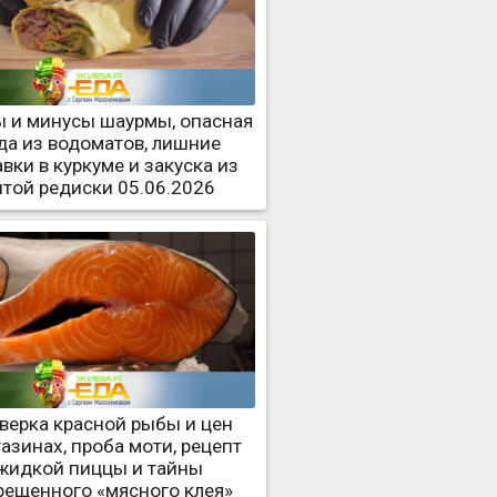
 и минусы шаурмы, опасная
да из водоматов, лишние
вки в куркуме и закуска из
итой редиски 05.06.2026
верка красной рыбы и цен
газинах, проба моти, рецепт
жидкой пиццы и тайны
рещенного «мясного клея»