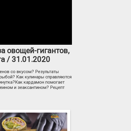
за овощей-гигантов,
а / 31.01.2020
менов со вкусом? Результаты
 рыбой? Как кулинары справляются
минутка?Как кардамон помогает
теином и зеаксантином? Рецепт