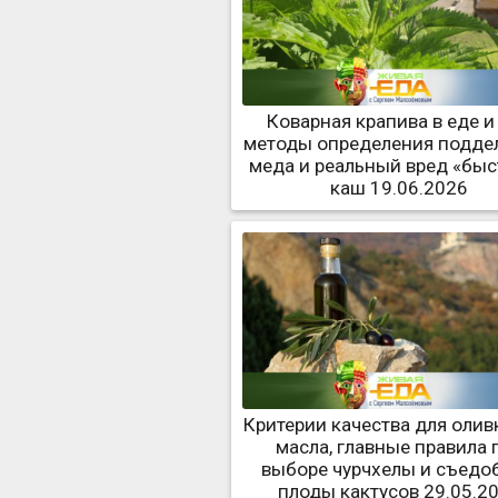
Коварная крапива в еде и 
методы определения подде
меда и реальный вред «бы
каш 19.06.2026
Критерии качества для олив
масла, главные правила 
выборе чурчхелы и съедо
плоды кактусов 29.05.2