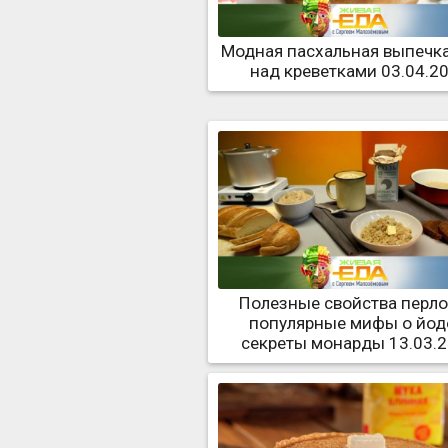
Модная пасхальная выпечка
над креветками 03.04.2
Полезные свойства перло
популярные мифы о йод
секреты монарды 13.03.