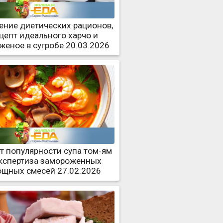
ение диетических рационов,
цепт идеального харчо и
женое в сугробе 20.03.2026
т популярности супа том-ям
экспертиза замороженных
ощных смесей 27.02.2026