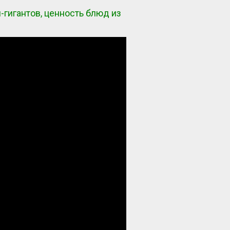
-гигантов, ценность блюд из