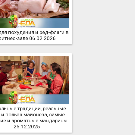
для похудения и ред-флаги в
фитнес-зале 06.02.2026
ольные традиции, реальные
 и польза майонеза, самые
кие и ароматные мандарины
25.12.2025