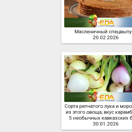
Масленичный спецвыпу
20.02.2026
Сорта репчатого лука и мор
из этого овоща, вкус карам
5 необычных кавказских 
30.01.2026