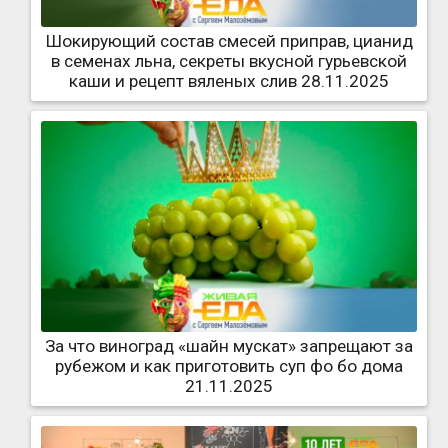
Шокирующий состав смесей приправ, цианид
в семенах льна, секреты вкусной гурьевской
каши и рецепт вяленых слив 28.11.2025
За что виноград «шайн мускат» запрещают за
рубежом и как приготовить суп фо бо дома
21.11.2025