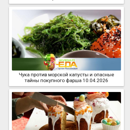
Чука против морской капусты и опасные
тайны покупного фарша 10.04.2026