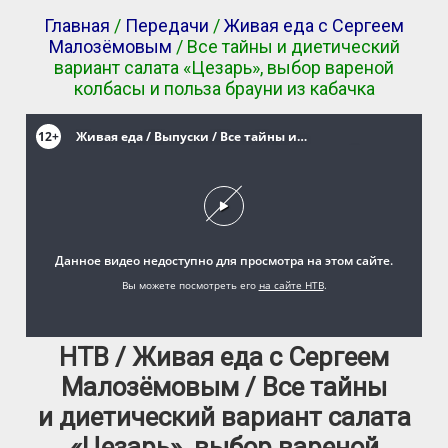
Главная
/
Передачи
/
Живая еда с Сергеем
Малозёмовым
/ Все тайны и диетический
вариант салата «Цезарь», выбор вареной
колбасы и польза брауни из кабачка
НТВ / Живая еда с Сергеем
Малозёмовым / Все тайны
и диетический вариант салата
«Цезарь», выбор вареной