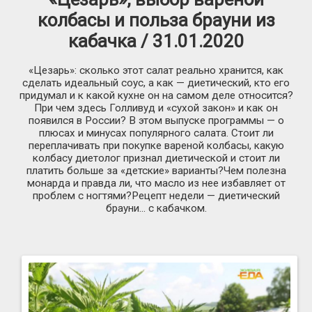
колбасы и польза брауни из
кабачка / 31.01.2020
«Цезарь»: сколько этот салат реально хранится, как
сделать идеальный соус, а как — диетический, кто его
придумал и к какой кухне он на самом деле относится?
При чем здесь Голливуд и «сухой закон» и как он
появился в России? В этом выпуске программы — о
плюсах и минусах популярного салата. Стоит ли
переплачивать при покупке вареной колбасы, какую
колбасу диетолог признал диетической и стоит ли
платить больше за «детские» варианты?Чем полезна
монарда и правда ли, что масло из нее избавляет от
проблем с ногтями?Рецепт недели — диетический
брауни… с кабачком.