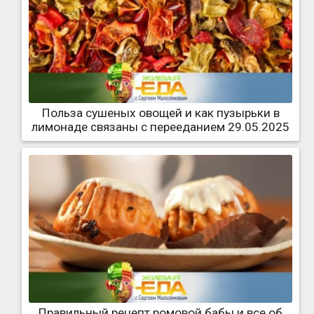
Польза сушеных овощей и как пузырьки в
лимонаде связаны с перееданием 29.05.2025
Правильный рецепт ромовой бабы и все об