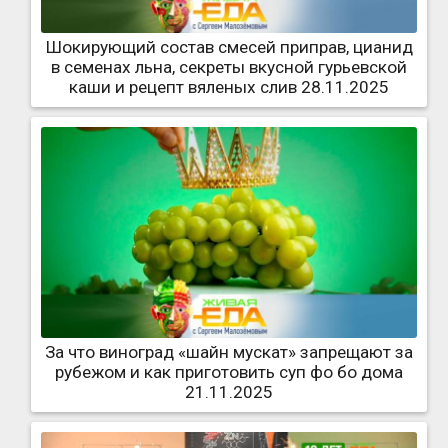
Шокирующий состав смесей приправ, цианид
в семенах льна, секреты вкусной гурьевской
каши и рецепт вяленых слив 28.11.2025
За что виноград «шайн мускат» запрещают за
рубежом и как приготовить суп фо бо дома
21.11.2025