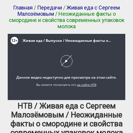
Главная
/
Передачи
/
Живая еда с Сергеем
Малозёмовым
/ Неожиданные факты о
смородине и свойства современных упаковок
молока
НТВ / Живая еда с Сергеем
Малозёмовым / Неожиданные
факты о смородине и свойства
современных упаковок молока