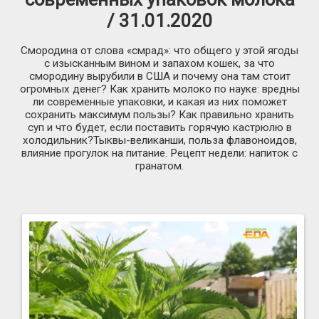
/ 31.01.2020
Смородина от слова «смрад»: что общего у этой ягоды
с изысканным вином и запахом кошек, за что
смородину вырубили в США и почему она там стоит
огромных денег? Как хранить молоко по науке: вредны
ли современные упаковки, и какая из них поможет
сохранить максимум пользы? Как правильно хранить
суп и что будет, если поставить горячую кастрюлю в
холодильник?Тыквы-великанши, польза флавоноидов,
влияние прогулок на питание. Рецепт недели: напиток с
гранатом.