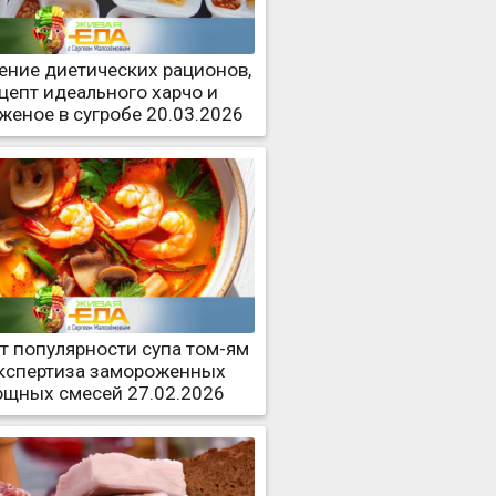
ение диетических рационов,
цепт идеального харчо и
женое в сугробе 20.03.2026
т популярности супа том-ям
экспертиза замороженных
ощных смесей 27.02.2026