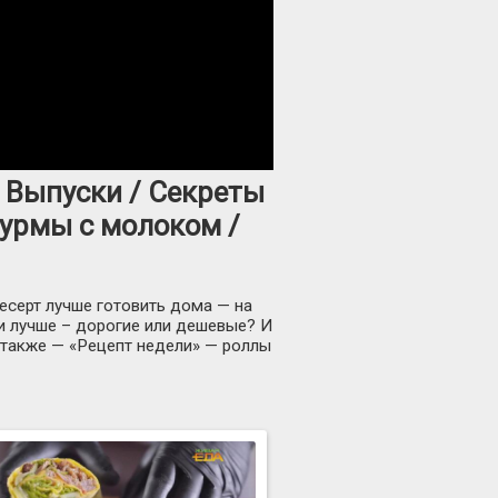
 Выпуски / Секреты
хурмы с молоком /
есерт лучше готовить дома — на
ки лучше – дорогие или дешевые? И
 также — «Рецепт недели» — роллы