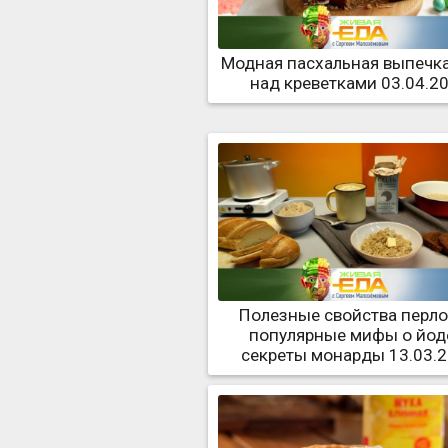
Модная пасхальная выпечка
над креветками 03.04.2
Полезные свойства перло
популярные мифы о йод
секреты монарды 13.03.