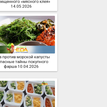
рещенного «мясного клея»
14.05.2026
а против морской капусты
опасные тайны покупного
фарша 10.04.2026