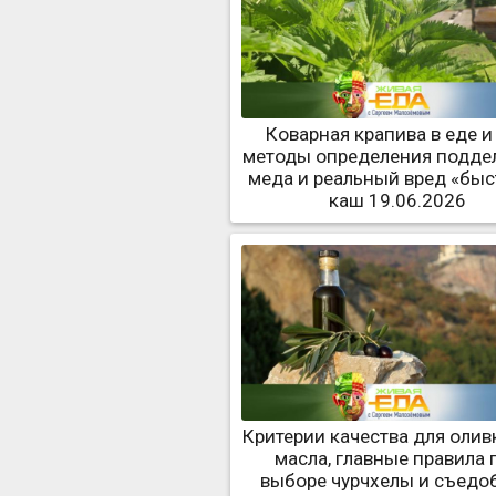
Коварная крапива в еде и 
методы определения подде
меда и реальный вред «бы
каш 19.06.2026
Критерии качества для олив
масла, главные правила 
выборе чурчхелы и съедо