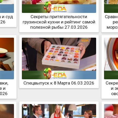
 и суд
Секреты притягательности
Сравн
026
грузинской кухни и рейтинг самой
ре
полезной рыбы 27.03.2026
моро
вки,
Спецвыпуск к 8 Марта 06.03.2026
Секре
е и
и 
2026
ов