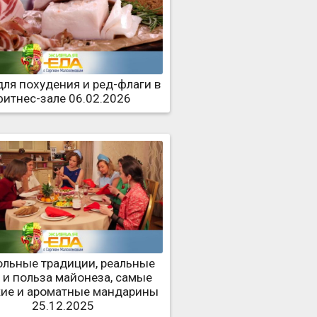
для похудения и ред-флаги в
фитнес-зале 06.02.2026
ольные традиции, реальные
 и польза майонеза, самые
кие и ароматные мандарины
25.12.2025