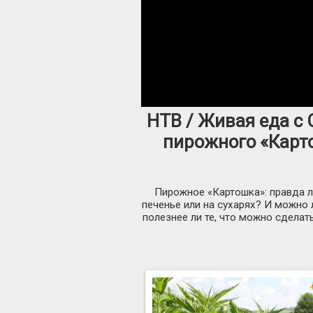
НТВ / Живая еда с
пирожного «Карто
Пирожное «Картошка»: правда л
печенье или на сухарях? И можно 
полезнее ли те, что можно сдела