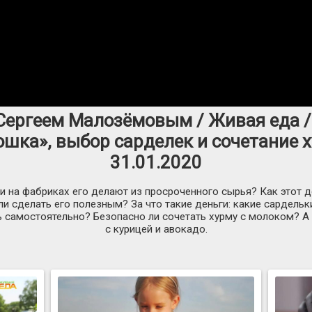
 Сергеем Малозёмовым / Живая еда /
шка», выбор сарделек и сочетание 
31.01.2020
и на фабриках его делают из просроченного сырья? Как этот д
ли сделать его полезным? За что такие деньги: какие сардель
ть самостоятельно? Безопасно ли сочетать хурму с молоком? А
с курицей и авокадо.