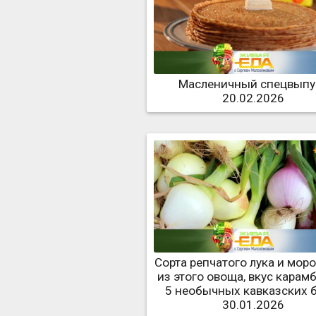
Масленичный спецвыпу
20.02.2026
Сорта репчатого лука и мор
из этого овоща, вкус карам
5 необычных кавказских 
30.01.2026