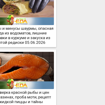
 и минусы шаурмы, опасная
да из водоматов, лишние
вки в куркуме и закуска из
итой редиски 05.06.2026
верка красной рыбы и цен
газинах, проба моти, рецепт
жидкой пиццы и тайны