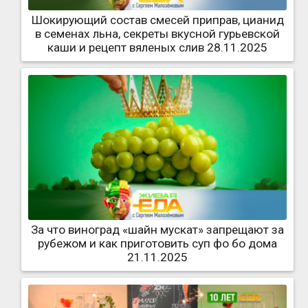
Шокирующий состав смесей приправ, цианид
в семенах льна, секреты вкусной гурьевской
каши и рецепт вяленых слив 28.11.2025
За что виноград «шайн мускат» запрещают за
рубежом и как приготовить суп фо бо дома
21.11.2025