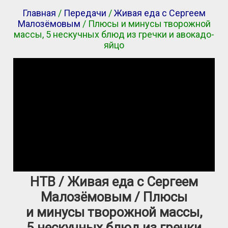
Главная
/
Передачи
/
Живая еда с Сергеем
Малозёмовым
/ Плюсы и минусы творожной
массы, 5 нескучных блюд из гречки и авокадо-
яйцо
НТВ / Живая еда с Сергеем
Малозёмовым / Плюсы
и минусы творожной массы,
5 нескучных блюд из гречки