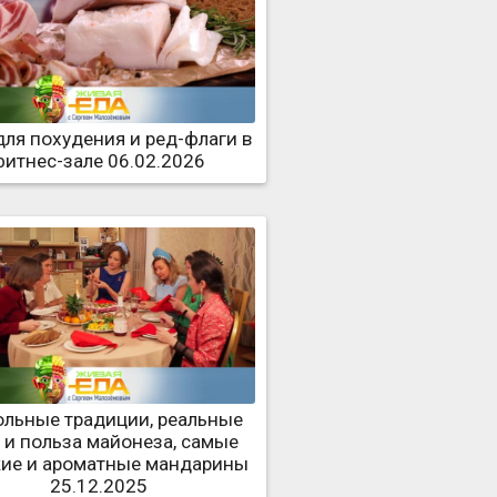
для похудения и ред-флаги в
фитнес-зале 06.02.2026
ольные традиции, реальные
 и польза майонеза, самые
кие и ароматные мандарины
25.12.2025