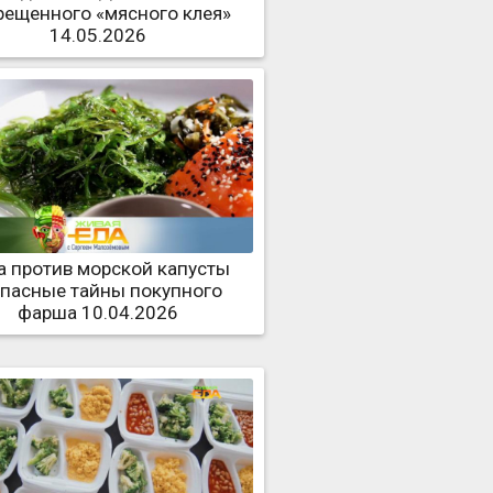
рещенного «мясного клея»
14.05.2026
а против морской капусты
опасные тайны покупного
фарша 10.04.2026