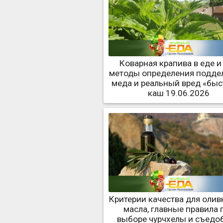
Коварная крапива в еде и 
методы определения подде
меда и реальный вред «бы
каш 19.06.2026
Критерии качества для олив
масла, главные правила 
выборе чурчхелы и съедо