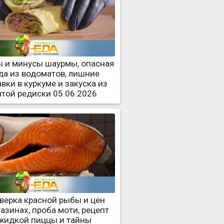
 и минусы шаурмы, опасная
да из водоматов, лишние
вки в куркуме и закуска из
итой редиски 05.06.2026
верка красной рыбы и цен
газинах, проба моти, рецепт
жидкой пиццы и тайны