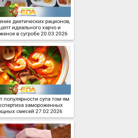
ение диетических рационов,
цепт идеального харчо и
женое в сугробе 20.03.2026
т популярности супа том-ям
экспертиза замороженных
ощных смесей 27.02.2026