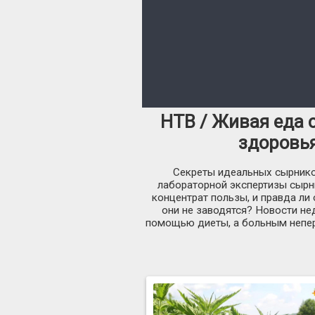
НТВ / Живая еда 
здоровья
Секреты идеальных сырников
лабораторной экспертизы сырни
концентрат пользы, и правда ли 
они не заводятся? Новости н
помощью диеты, а больным непер