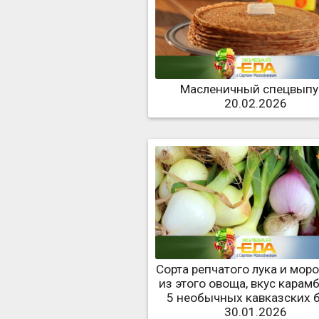
Масленичный спецвыпу
20.02.2026
Сорта репчатого лука и мор
из этого овоща, вкус карам
5 необычных кавказских 
30.01.2026