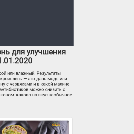
ень для улучшения
1.01.2020
хой или влажный. Результаты
икрозелень — это дань моде или
ину с червяками и в какой малине
антибиотиков можно снизить с
коном: каково на вкус необычное