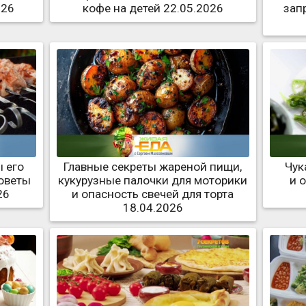
026
кофе на детей 22.05.2026
зап
 его
Главные секреты жареной пищи,
Чук
советы
кукурузные палочки для моторики
и 
26
и опасность свечей для торта
18.04.2026