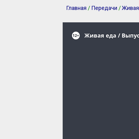
Главная
/
Передачи
/
Живая