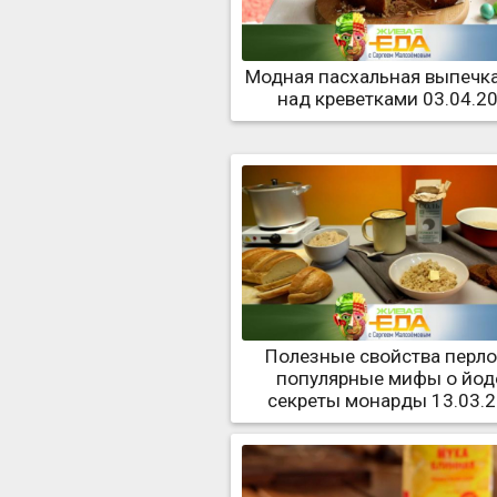
Модная пасхальная выпечка
над креветками 03.04.2
Полезные свойства перло
популярные мифы о йод
секреты монарды 13.03.